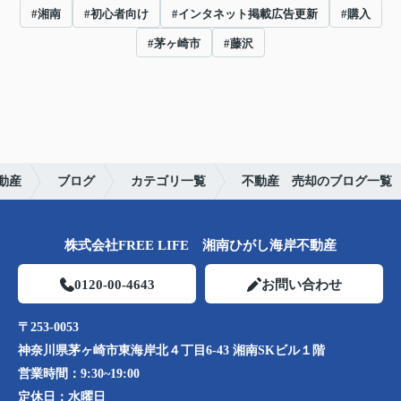
#湘南
#初心者向け
#インタネット掲載広告更新
#購入
#茅ヶ崎市
#藤沢
動産
ブログ
カテゴリ一覧
不動産 売却のブログ一覧
株式会社FREE LIFE 湘南ひがし海岸不動産
0120-00-4643
お問い合わせ
〒253-0053
神奈川県茅ヶ崎市東海岸北４丁目6-43 湘南SKビル１階
営業時間：
9:30~19:00
定休日：
水曜日