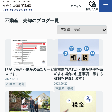
0
ログイン
お気に入り
不動産 売却のブログ一覧
ひがし海岸不動産の売却サービ
生前贈与された不動産物件を売
スです。
却する場合の注意事項、得する
税制を解説します！
2022.02.10
2023.06.22
不動産 売却
不動産 売却