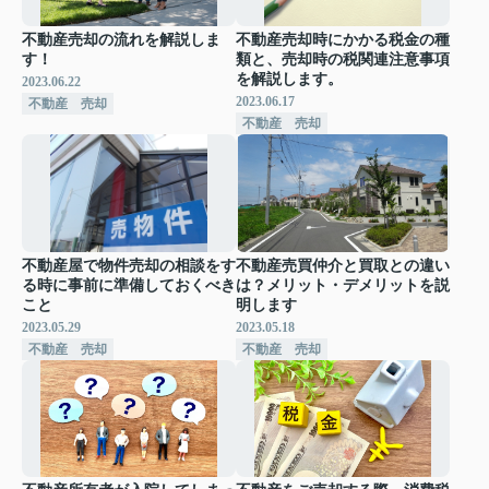
不動産売却の流れを解説しま
不動産売却時にかかる税金の種
す！
類と、売却時の税関連注意事項
を解説します。
2023.06.22
2023.06.17
不動産 売却
不動産 売却
不動産屋で物件売却の相談をす
不動産売買仲介と買取との違い
る時に事前に準備しておくべき
は？メリット・デメリットを説
こと
明します
2023.05.29
2023.05.18
不動産 売却
不動産 売却