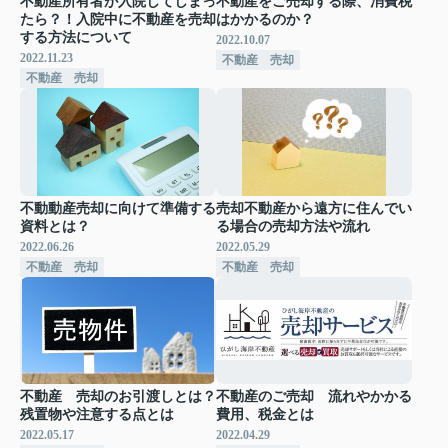
不動産所有者が入院してしまっ
不動産をご売却する際、消費税
たら？！入院中に不動産を売却
はかかるのか？
する方法について
2022.10.07
2022.11.23
不動産 売却
不動産 売却
不動動産売却に向けて準備する
売却不動産から遠方に住んでい
資料とは？
る場合の売却方法や流れ
2022.06.26
2022.05.29
不動産 売却
不動産 売却
不動産 売却のお引渡しとは？
不動産のご売却 流れやかかる
残置物や注意する点とは
費用、税金とは
2022.05.17
2022.04.29