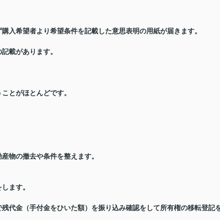
ず購入希望者より希望条件を記載した意思表明の用紙が届きます。
の記載があります。
うことがほとんどです。
動産物の撤去や条件を整えます。
をします。
で残代金（手付金をひいた額）を振り込み確認をして所有権の移転登記