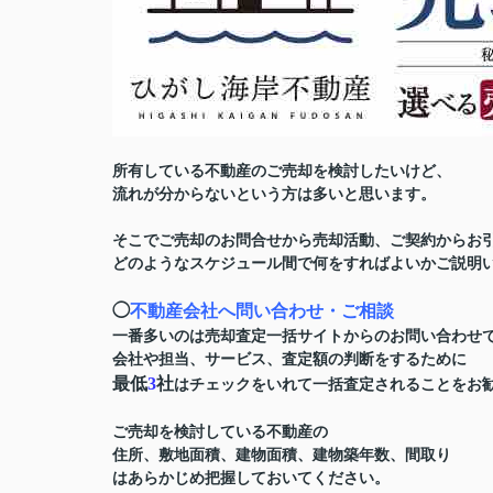
所有している不動産のご売却を検討したいけど、
流れが分からないという方は多いと思います。
そこでご売却のお問合せから売却活動、ご契約からお
どのようなスケジュール間で何をすればよいかご説明
◯
不動産会社へ問い合わせ・ご相談
一番多いのは売却査定一括サイトからのお問い合わせ
会社や担当、サービス、査定額の判断
をするために
最低
3
社
はチェックをいれて一括査定されることをお
ご売却を検討している不動産の
住所、敷地面積、建物面積、建物築年数、間取り
はあらかじめ把握しておいてください。