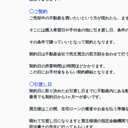
◯ご契約
ご売却中の不動産を買いたいという方が現れたら、ま
そこには購入希望日や手付金の他に引き渡し日、条件
その条件で譲っていいとなって契約となります。
契約日は不動産会社で売主買主の双方顔を合わせて行
契約日の所要時間は2時間ほどかかります。
この日にお手付金をもらい契約締結となります。
◯引渡し日
契約日に取り決めたお引渡し日までに不動産内にある
最長でも契約日から3ヶ月〜が多いです。
買主様はこの間、住宅ローンの審査やお金を払う準備
晴れて引渡し日になりますと買主様側の指定金融機関
司法書士の先生に行ってもらいます。