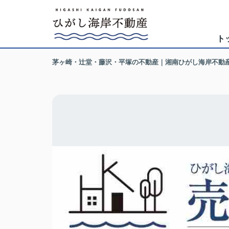
ト
茅ヶ崎・辻堂・藤沢・平塚の不動産｜湘南ひがし海岸不動