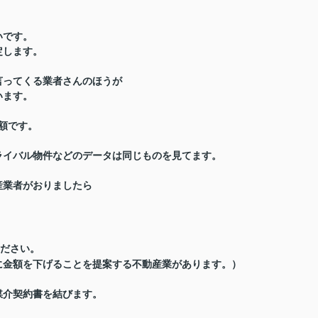
いです。
定します。
言ってくる業者さんのほうが
います。
額
です。
ライバル物件などのデータは
同じものを見てます
。
産業者がおりましたら
ださい。
に金額を下げることを提案する不動産業があります
。）
媒介契約書を結びます。