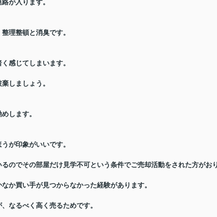
連絡が入ります。
、整理整頓と消臭です。
暗く感じてしまいます。
破棄しましょう。
勧めします。
ほうが印象がいいです。
いるのでその部屋だけ見学不可という条件でご売却活動をされた方がお
かなか買い手が見つからなかった経験があります。
が、なるべく高く売るためです。