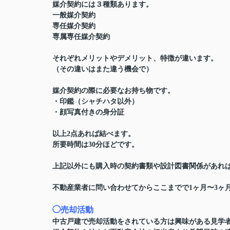
媒介契約には３種類あります。
一般媒介契約
専任媒介契約
専属専任媒介契約
それぞれメリットやデメリット、特徴が違います。
（その違いはまた違う機会で）
媒介契約の際に必要なお持ち物です。
・印鑑（シャチハタ以外）
・顔写真付きの身分証
以上2点あれば結べます。
所要時間は30分ほどです。
上記以外にも購入時の契約書類や設計図書関係があれ
不動産業者に問い合わせてからここまでで1ヶ月〜3ヶ
◯売却活動
中古戸建で売却活動をされている方は興味がある見学