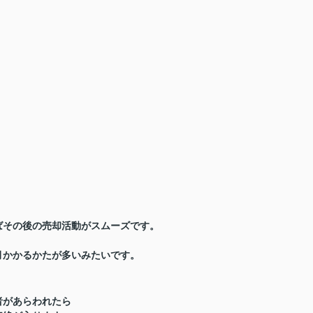
ばその後の売却活動がスムーズです。
月かかるかた
が多いみたいです。
者があらわれたら