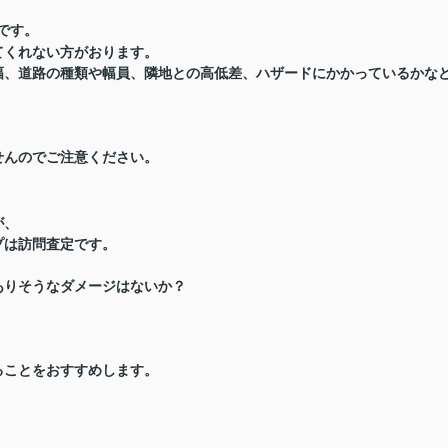
です。
てくれない方がおります。
幅、道路の種類や幅員、隣地との高低差、ハザードにかかっているかな
せんのでご注意ください。
が、
プは訪問査定です。
ありそうなダメージはないか？
ることをおすすめします。