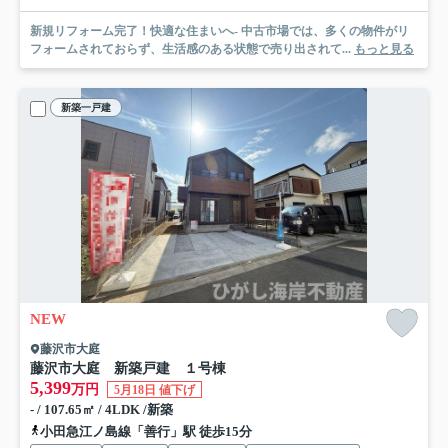
新規リフォーム完了！快適な住まいへ- 中古市場では、多くの物件がリ
フォームされておらず、生活感のある状態で売り出されて...
もっと見る
新築一戸建
NEW
藤沢市大庭
藤沢市大庭 新築戸建
１号棟
5,399
万円
5月18日 値下げ
- / 107.65㎡ / 4LDK /新築
小田急江ノ島線「善行」駅 徒歩15分