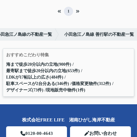
1
小田急江ノ島線の不動産一覧
小田急江ノ島線 善行駅の不動産一覧
おすすめこだわり特集
海まで徒歩20分以内の立地(900件)
最寄駅まで徒歩20分以内の立地(653件)
LDKが17帖以上の広さ(484件)
駐車スペースが2台分ある(346件)
価格変更物件(312件)
デザイナーズ(73件)
現地販売中物件(1件)
株式会社FREE LIFE 湘南ひがし海岸不動産
0120-00-4643
お問い合わせ