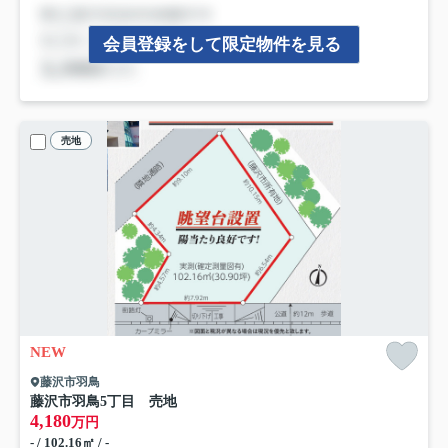
会員登録をして限定物件を見る
売地
NEW
藤沢市羽鳥
藤沢市羽鳥5丁目 売地
4,180
万円
- / 102.16㎡ / -