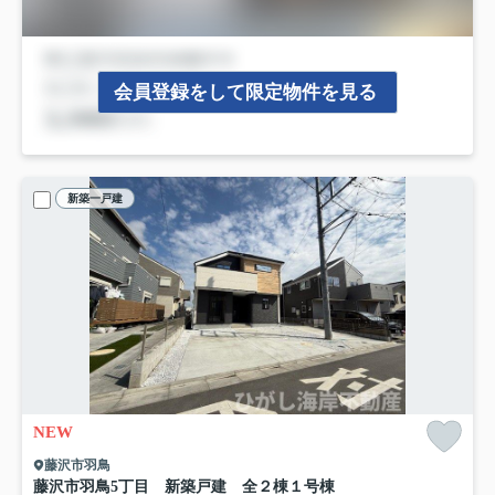
会員登録をして限定物件を見る
新築一戸建
NEW
藤沢市羽鳥
藤沢市羽鳥5丁目 新築戸建 全２棟
１号棟