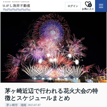
0
ログイン
お気に入り
茅ヶ崎近辺で行われる花火大会の特
徴とスケジュールまとめ
茅ヶ崎市 湘南
2023.07.07