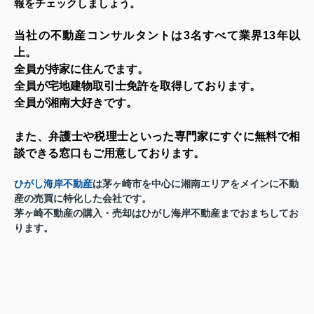
報をチェックしましょう。
当社の不動産コンサルタントは3名すべて業界13年以
上。
全員が持家に住んでます。
全員が宅地建物取引士免許を取得しております。
全員が湘南大好きです。
また、弁護士や税理士といった専門家にすぐに無料で相
談できる窓口もご用意しております。
ひがし海岸不動産
は茅ヶ崎市を中心に湘南エリアをメインに不動
産の売買に特化した会社です。
茅ヶ崎
不動産の購入・売却
はひがし海岸不動産までおまちしてお
ります。