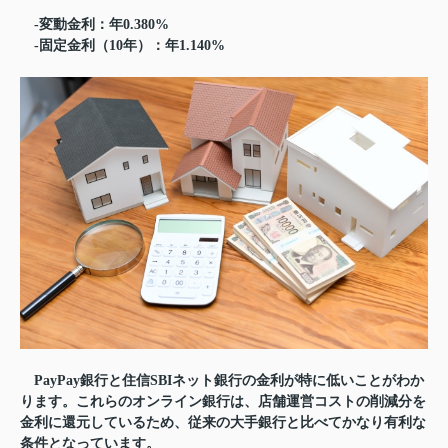
-変動金利：年0.380%
-固定金利（10年）：年1.140%
PayPay銀行と住信SBIネット銀行の金利が特に低いことがわか
ります。これらのオンライン銀行は、店舗運営コストの削減分を
金利に還元しているため、従来の大手銀行と比べてかなり有利な
条件となっています。