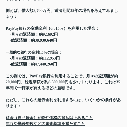
例えば、借入額3,700万円、返済期間35年の場合を考えてみまし
ょう：
PayPay銀行の変動金利（0.315%）を利用した場合：
-月々の返済額：約92,692円
-
総返済額：約38,930,640円
一般的な銀行の金利1.5%の場合：
-
月々の返済額：約112,953円
-
総返済額：約47,440,260円
この例では、PayPay銀行を利用することで、月々の返済額が約
20,000円、総返済額が約8,500,000円も少なくなります。これは35
年間で一軒家が買えるほどの差額です。
ただし、これらの超低金利を利用するには、いくつかの条件があ
ります：
頭金（自己資金）が物件価格の10%以上あること
年収や勤続年数などの審査基準を満たすこと