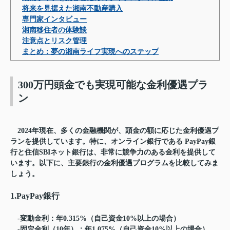
将来を見据えた湘南不動産購入
専門家インタビュー
湘南移住者の体験談
注意点とリスク管理
まとめ：夢の湘南ライフ実現へのステップ
300万円頭金でも実現可能な金利優遇プラ
ン
2024年現在、多くの金融機関が、頭金の額に応じた金利優遇プ
ランを提供しています。特に、オンライン銀行である PayPay銀
行と住信SBIネット銀行は、非常に競争力のある金利を提供して
います。以下に、主要銀行の金利優遇プログラムを比較してみま
しょう。
1.PayPay銀行
-変動金利：年0.315%（自己資金10%以上の場合）
-固定金利（10年）：年1.075%（自己資金10%以上の場合）