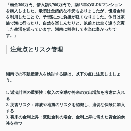
「頭金300万円、借入額3,700万円で、築15年の3LDKマンション
を購入しました。最初は金銭的な不安もありましたが、優遇金利
を利用したことで、予想以上に負担が軽くなりました。休日は家
族で海に行ったり、自然を楽しんだりと、以前とは全く違う充実
した生活を送っています。湘南に移住して本当に良かったで
す。」
注意点とリスク管理
湘南での不動産購入を検討する際は、以下の点に注意しましょ
う。
1. 返済計画の重要性：収入の変動や将来の支出増加を考慮に入れ
る
2. 災害リスク：津波や地震のリスクを認識し、適切な保険に加入
する
3. 将来の金利上昇：変動金利の場合、金利上昇に備えた資金的余
裕を持つ