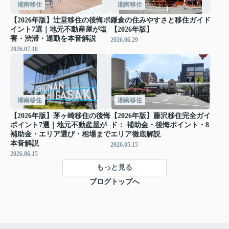
湘南移住
湘南移住
【2026年版】辻堂移住の後悔ポ
鎌倉の住みやすさと移住ガイド
イント7選｜地元不動産屋が塩
【2026年版】
害・渋滞・通勤を本音解説
2026.06.29
2026.07.18
湘南移住
湘南移住
【2026年版】茅ヶ崎移住の後悔
【2026年版】藤沢移住完全ガイ
ポイント7選｜地元不動産屋が
ド： 補助金・後悔ポイント・8
補助金・エリア選び・相場まで
エリア徹底解説
本音解説
2026.05.15
2026.06.15
もっと見る
ブログトップへ