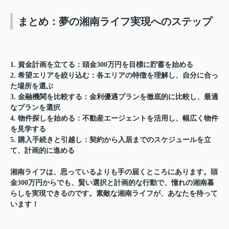
まとめ：夢の湘南ライフ実現へのステップ
1. 資金計画を立てる：頭金300万円を目標に貯蓄を始める
2. 希望エリアを絞り込む：各エリアの特徴を理解し、自分に合っ
た場所を選ぶ
3. 金融機関を比較する：金利優遇プランを徹底的に比較し、最適
なプランを選択
4. 物件探しを始める：不動産エージェントを活用し、幅広く物件
を見学する
5. 購入手続きと引越し：契約から入居までのスケジュールを立
て、計画的に進める
湘南ライフは、思っているよりも手の届くところにあります。頭
金300万円からでも、賢い選択と計画的な行動で、憧れの湘南暮
らしを実現できるのです。素敵な湘南ライフが、あなたを待って
います！