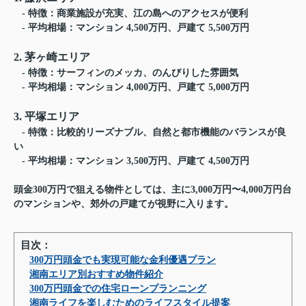
- 特徴：商業施設が充実、江の島へのアクセスが便利
- 平均相場：マンション 4,500万円、戸建て 5,500万円
2. 茅ヶ崎エリア
- 特徴：サーフィンのメッカ、のんびりした雰囲気
- 平均相場：マンション 4,000万円、戸建て 5,000万円
3. 平塚エリア
- 特徴：比較的リーズナブル、自然と都市機能のバランスが良
い
- 平均相場：マンション 3,500万円、戸建て 4,500万円
頭金300万円で狙える物件としては、主に3,000万円〜4,000万円台
のマンションや、郊外の戸建てが視野に入ります。
目次：
300万円頭金でも実現可能な金利優遇プラン
湘南エリア別おすすめ物件紹介
300万円頭金での住宅ローンプランニング
湘南ライフを楽しむためのライフスタイル提案