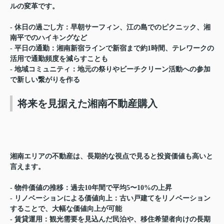
ルの変革です。
- 休日の過ごし方：早朝サーフィン、江の島でのピクニック、湘
南平でのハイキングなど
- 平日の通勤：湘南新宿ラインで新宿まで約1時間、テレワークの
活用で通勤頻度を減らすことも
- 地域コミュニティ：地元の祭りやビーチクリーン活動への参加
で新しい繋がりを作る
将来を見据えた湘南不動産購入
湘南エリアの不動産は、長期的な視点で見ると投資価値も高いと
言えます。
- 物件価値の推移：過去10年間で平均5〜10%の上昇
- リノベーションによる価値向上：古い戸建てをリノベーション
することで、大幅な価値向上が可能
- 賃貸運用：観光需要を見込んだ民泊や、移住希望者向けの長期