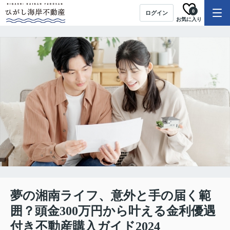
0
ログイン
お気に入り
夢の湘南ライフ、意外と手の届く範
囲？頭金300万円から叶える金利優遇
付き不動産購入ガイド2024