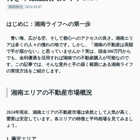
湘南移住
2024.10.07
はじめに：湘南ライフへの第一歩
青い海、広がる空、そして都心へのアクセスの良さ。湘南エリ
アは多くの人々の憧れの地です。しかし、「湘南の不動産は高額
で手が届かない」と思っていませんか？実は、頭金300万円から
でも、金利優遇を活用すれば湘南での不動産購入が可能なので
す。この記事では、そんな意外と手の届く範囲にある湘南ライフ
の実現方法をご紹介します。
湘南エリアの不動産市場概況
2024年現在、湘南エリアの不動産市場は依然として人気が高く、
需要は安定しています。各エリアの特徴と平均相場を見てみまし
ょう。
1. 藤沢エリア