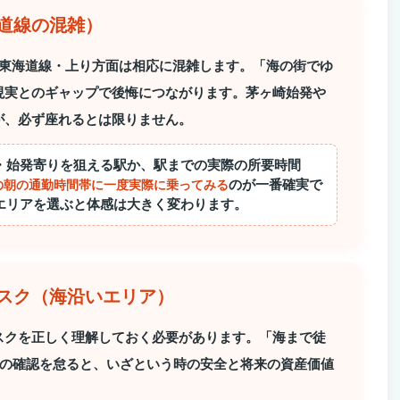
道線の混雑）
の東海道線・上り方面は相応に混雑します。「海の街でゆ
現実とのギャップで後悔につながります。茅ヶ崎始発や
が、必ず座れるとは限りません。
・始発寄りを狙える駅か、駅までの実際の所要時間
のが一番確実で
の朝の通勤時間帯に一度実際に乗ってみる
エリアを選ぶと体感は大きく変わります。
リスク（海沿いエリア）
スクを正しく理解しておく必要があります。「海まで徒
ドの確認を怠ると、いざという時の安全と将来の資産価値