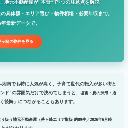
。地元不動産屋が"本音"で7つの注意点を解説
金の具体額・エリア選び・物件相場・必要年収まで。
26年最新データで。
茅ヶ崎の物件を見る
—湘南でも特に人気が高く、子育て世代の転入が多い街と
ンド"の雰囲気だけで決めてしまうと、
塩害・夏の渋滞・通
く後悔」につながることもあります。
り扱う地元不動産屋（茅ヶ崎エリア取扱 約89件／2026年6月時