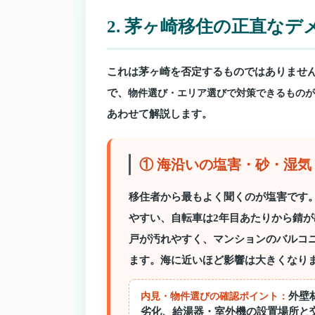
2. 茅ヶ崎移住の正直な
これは茅ヶ崎を否定するものではありませ
で、
物件選び・エリア選びで対策できるものが
あわせて解説します。
① 海沿いの塩害・砂・湿
移住者から最もよく聞くのが塩害です
やすい、自転車は2年目あたりから錆
戸が汚れやすく、マンションのバルコ
ます。海に近いほど影響は大きくなり
外壁
内見・物件選びの確認ポイント：
劣化、給湯器・室外機の設置場所と