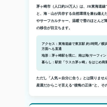
茅ヶ崎市（人口約24万人）は、JR東海道線
と、海・山が共存する自然環境を兼ね備え
やサーフカルチャー、温暖で雪のほとんど降
の移住が目立ちます。
アクセス：
東海道線で東京駅 約1時間／横浜
方面へも直通
地形：
茅ヶ崎駅を境に、南は海(サーフィン
暮らし：
駅前「ラスカ茅ヶ崎」をはじめ商
ただし「人気＝自分に合う」とは限りませ
産屋だからこそ言える"後悔の正体"と、そ