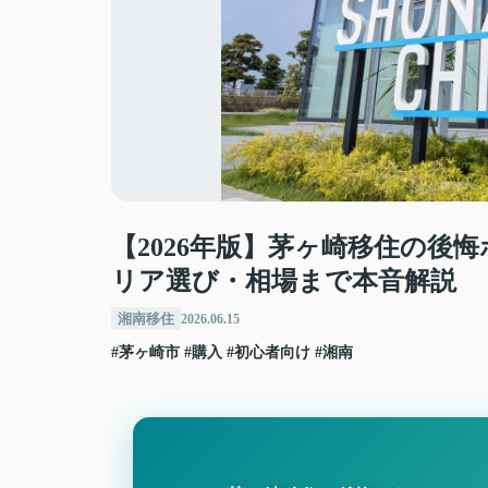
【2026年版】茅ヶ崎移住の後
リア選び・相場まで本音解説
湘南移住
2026.06.15
#茅ヶ崎市
#購入
#初心者向け
#湘南