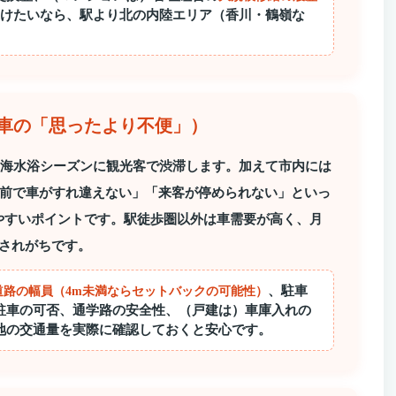
けたいなら、駅より北の内陸エリア（香川・鶴嶺な
（車の「思ったより不便」）
月の海水浴シーズンに観光客で渋滞します。加えて市内には
前で車がすれ違えない」「来客が停められない」といっ
やすいポイントです。駅徒歩圏以外は車需要が高く、月
されがちです。
、駐車
道路の幅員（4m未満ならセットバックの可能性）
駐車の可否、通学路の安全性、（戸建は）車庫入れの
地の交通量を実際に確認しておくと安心です。