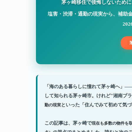
茅ヶ崎移住で後悔しないために
塩害・渋滞・通勤の現実から、補助
20
「海のある暮らしに憧れて茅ヶ崎へ」—
して知られる茅ヶ崎市。けれど"湘南ブラ
といった「住んでみて初めて気づ
勤の現実
この記事は、茅ヶ崎で
現在も多数の物件を取