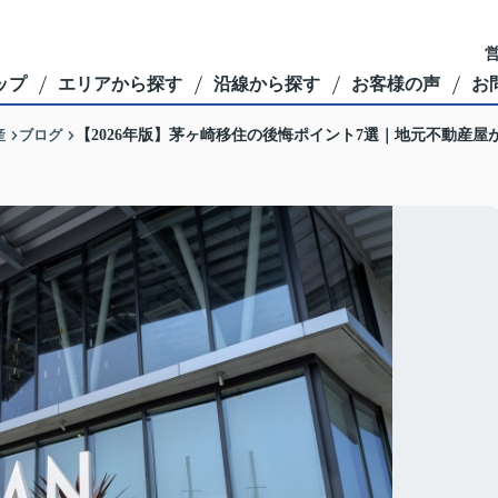
営
ップ
エリアから探す
沿線から探す
お客様の声
お
産
ブログ
【2026年版】茅ヶ崎移住の後悔ポイント7選｜地元不動産