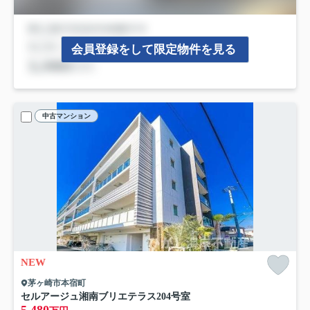
会員登録をして限定物件を見る
中古マンション
NEW
茅ヶ崎市本宿町
セルアージュ湘南ブリエテラス
204号室