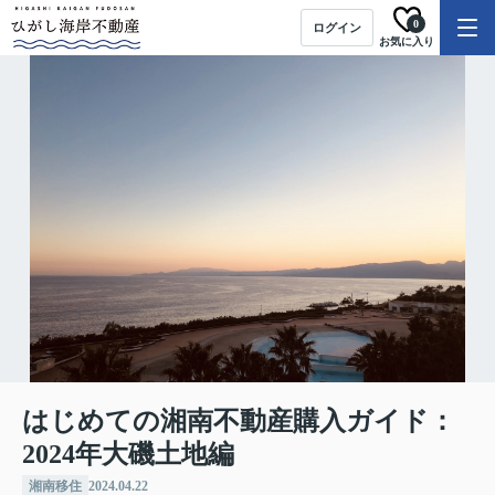
0
ログイン
お気に入り
はじめての湘南不動産購入ガイド：
2024年大磯土地編
湘南移住
2024.04.22