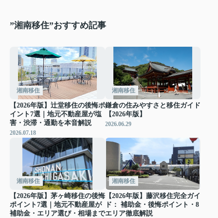
”湘南移住”おすすめ記事
湘南移住
湘南移住
【2026年版】辻堂移住の後悔ポ
鎌倉の住みやすさと移住ガイド
イント7選｜地元不動産屋が塩
【2026年版】
害・渋滞・通勤を本音解説
2026.06.29
2026.07.18
湘南移住
湘南移住
【2026年版】茅ヶ崎移住の後悔
【2026年版】藤沢移住完全ガイ
ポイント7選｜地元不動産屋が
ド： 補助金・後悔ポイント・8
補助金・エリア選び・相場まで
エリア徹底解説