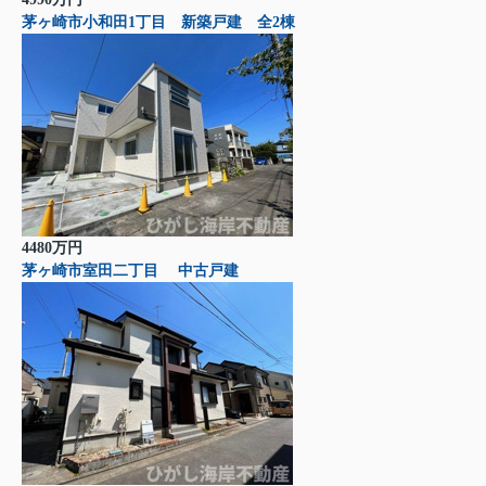
茅ヶ崎市小和田1丁目 新築戸建 全2棟
4480万円
茅ヶ崎市室田二丁目 中古戸建