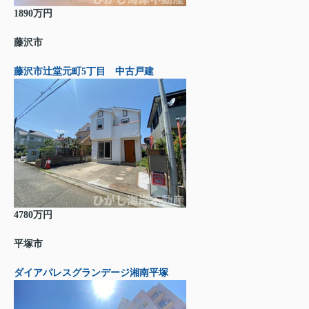
1890万円
藤沢市
藤沢市辻堂元町5丁目 中古戸建
4780万円
平塚市
ダイアパレスグランデージ湘南平塚