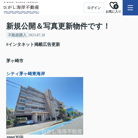
0
ログイン
お気に入り
新規公開＆写真更新物件です！
不動産購入
2023.07.28
#インタネット掲載広告更新
茅ヶ崎市
シティ茅ヶ崎東海岸
4990万円