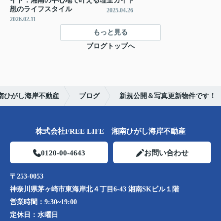
イド：湘南の中心地で叶える理
全ガイド
想のライフスタイル
2025.04.26
2026.02.11
もっと見る
ブログトップへ
南ひがし海岸不動産
ブログ
新規公開＆写真更新物件です！
株式会社FREE LIFE 湘南ひがし海岸不動産
0120-00-4643
お問い合わせ
〒253-0053
神奈川県茅ヶ崎市東海岸北４丁目6-43 湘南SKビル１階
営業時間：
9:30~19:00
定休日：
水曜日