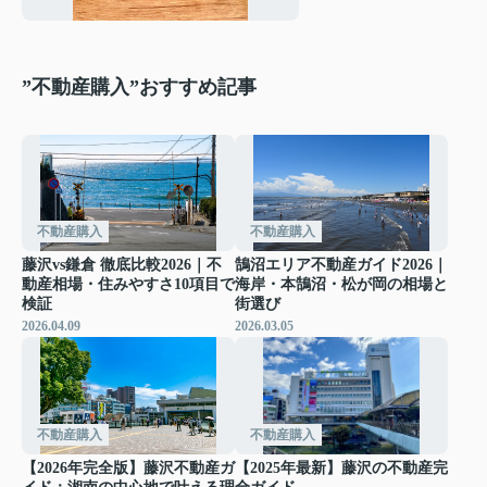
”不動産購入”おすすめ記事
不動産購入
不動産購入
藤沢vs鎌倉 徹底比較2026｜不
鵠沼エリア不動産ガイド2026｜
動産相場・住みやすさ10項目で
海岸・本鵠沼・松が岡の相場と
検証
街選び
2026.04.09
2026.03.05
不動産購入
不動産購入
【2026年完全版】藤沢不動産ガ
【2025年最新】藤沢の不動産完