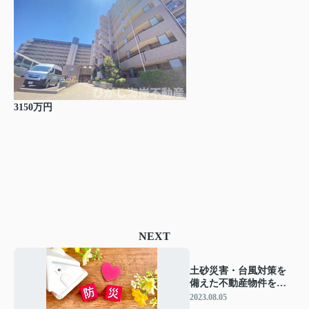
3150万円
NEXT
土砂災害・台風対策を
備えた不動産物件を探
すため9つの方法
2023.08.05