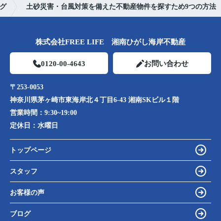
グ
土砂災害・台風対策を備えた不動産物件を探すため9つの方法
株式会社FREE LIFE 湘南ひがし海岸不動産
0120-00-4643
お問い合わせ
〒253-0053
神奈川県茅ヶ崎市東海岸北４丁目6-43 湘南SKビル１階
営業時間：
9:30~19:00
定休日：
水曜日
トップページ
スタッフ
お客様の声
ブログ