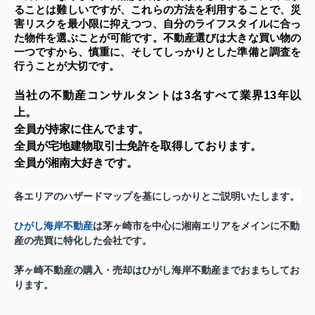
ることは難しいですが、これらの方法を利用することで、災
害リスクを最小限に抑えつつ、自分のライフスタイルに合っ
た物件を選ぶことが可能です。不動産選びは大きな買い物の
一つですから、慎重に、そしてしっかりとした準備と調査を
行うことが大切です。
当社の不動産コンサルタントは3名すべて業界13年以
上。
全員が持家に住んでます。
全員が宅地建物取引士免許を取得しております。
全員が湘南大好きです。
各エリアのハザードマップを基にしっかりとご説明いたします。
ひがし海岸不動産
は茅ヶ崎市を中心に湘南エリアをメインに不動
産の売買に特化した会社です。
茅ヶ崎
不動産の購入・売却
はひがし海岸不動産までおまちしてお
ります。