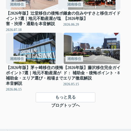
湘南移住
湘南移住
【2026年版】辻堂移住の後悔ポ
鎌倉の住みやすさと移住ガイド
イント7選｜地元不動産屋が塩
【2026年版】
害・渋滞・通勤を本音解説
2026.06.29
2026.07.18
湘南移住
湘南移住
【2026年版】茅ヶ崎移住の後悔
【2026年版】藤沢移住完全ガイ
ポイント7選｜地元不動産屋が
ド： 補助金・後悔ポイント・8
補助金・エリア選び・相場まで
エリア徹底解説
本音解説
2026.05.15
2026.06.15
もっと見る
ブログトップへ