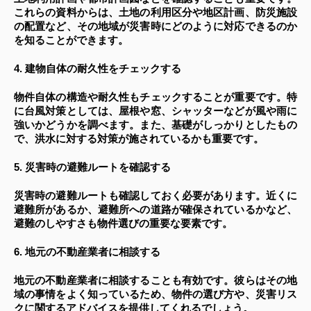
これらの資料からは、土地の利用区分や地区計画、防災施設
の配置など、その地域が災害時にどのように対応できるのか
を知ることができます。
4. 建物自体の耐久性をチェックする
物件自体の構造や耐久性もチェックすることが重要です。特
に台風対策としては、屋根や窓、シャッターなどが風や雨に
強いかどうかを調べます。また、基礎がしっかりとしたもの
で、洪水に対する対策が施されているかも重要です。
5. 災害時の避難ルートを確認する
災害時の避難ルートも確認しておく必要があります。近くに
避難所があるか、避難所への道路が確保されているかなど、
避難のしやすさも物件選びの重要な要素です。
6. 地元の不動産業者に相談する
地元の不動産業者に相談することも有効です。彼らはその地
域の事情をよく知っているため、物件の選び方や、災害リス
クに関するアドバイスを提供してくれるでしょう。