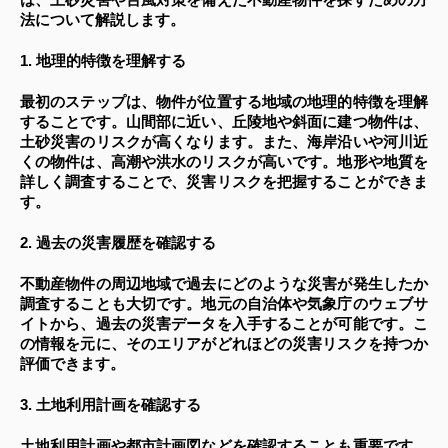
法について解説します。
1. 地理的特徴を理解する
最初のステップは、物件が位置する地域の地理的特徴を理解
することです。山間部に近い、丘陵地や斜面に建つ物件は、
土砂災害のリスクが高くなります。また、海岸沿いや河川近
くの物件は、高潮や洪水のリスクが高いです。地形や地質を
詳しく調査することで、災害リスクを把握することができま
す。
2. 過去の災害履歴を確認する
不動産物件の周辺地域で過去にどのような災害が発生したか
調査することも大切です。地元の自治体や気象庁のウェブサ
イトから、過去の災害データを入手することが可能です。こ
の情報を元に、そのエリアがどれほどの災害リスクを持つか
評価できます。
3. 土地利用計画を確認する
土地利用計画や都市計画図などを確認することも重要です。