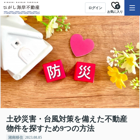
0
ログイン
お気に入り
土砂災害・台風対策を備えた不動産
物件を探すため9つの方法
湘南移住
2023.08.05