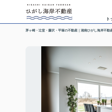
ト
茅ヶ崎・辻堂・藤沢・平塚の不動産｜湘南ひがし海岸不動