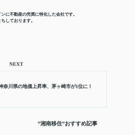
インに不動産の売買に特化した会社です。
まちしております。
NEXT
年度神奈川県の地価上昇率、茅ヶ崎市が1位に！
”湘南移住”おすすめ記事