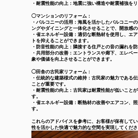
・耐震性能の向上：地震に強い構造や耐震補強をリ
◯マンションのリフォーム：
・バルコニーの活用：海風を活かしたバルコニーの
ングやダイニングと一体化させることで、開放感の
・省エネルギー設備：適切な断熱材を使用し、エア
トを抑えることができます。
・防音性能の向上：隣接する住戸との音の漏れを防
・共用部分の改善：エントランスや廊下、エレベー
象や価値を向上させることができます。
◯田舎の古民家リフォーム：
・伝統的な建築様式の維持：古民家の魅力である伝
ことが重要です。
・耐震性能の向上：古民家は耐震性能が低いことが
す。
・省エネルギー設備：断熱材の改善やエアコン、照
す。
これらのアドバイスを参考に、お客様が保有してい
性を活かした快適で魅力的な空間を実現してくださ