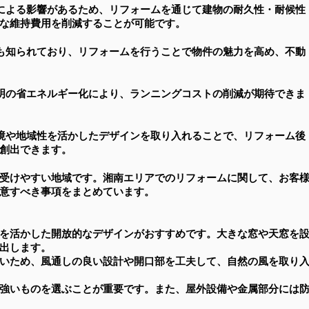
による影響があるため、リフォームを通じて建物の耐久性・耐候性
な維持費用を削減することが可能です。
も知られており、リフォームを行うことで物件の魅力を高め、不動
明の省エネルギー化により、ランニングコストの削減が期待できま
境や地域性を活かしたデザインを取り入れることで、リフォーム後
創出できます。
受けやすい地域です。湘南エリアでのリフォームに関して、お客
意すべき事項をまとめています。
を活かした開放的なデザインがおすすめです。大きな窓や天窓を
出します。
いため、風通しの良い設計や開口部を工夫して、自然の風を取り
強いものを選ぶことが重要です。また、屋外設備や金属部分には