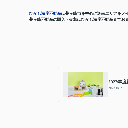
ひがし海岸不動産
は茅ヶ崎市を中心に湘南エリアをメ
茅ヶ崎
不動産の購入・売却
はひがし海岸不動産までお
2023
2023.04.27