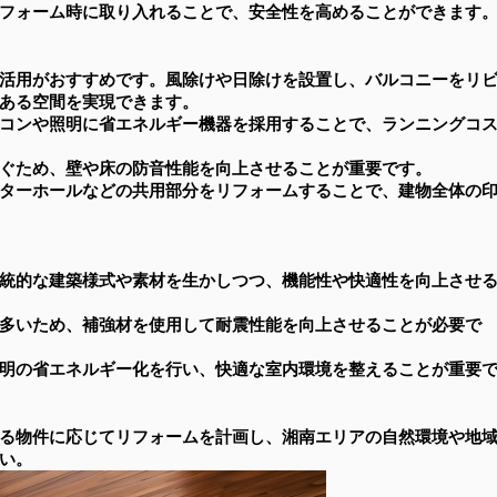
フォーム時に取り入れることで、安全性を高めることができます
活用がおすすめです。風除けや日除けを設置し、バルコニーをリ
ある空間を実現できます。
コンや照明に省エネルギー機器を採用することで、ランニングコ
ぐため、壁や床の防音性能を向上させることが重要です。
ターホールなどの共用部分をリフォームすることで、建物全体の
統的な建築様式や素材を生かしつつ、機能性や快適性を向上させ
多いため、補強材を使用して耐震性能を向上させることが必要で
明の省エネルギー化を行い、快適な室内環境を整えることが重要
る物件に応じてリフォームを計画し、湘南エリアの自然環境や地
い。