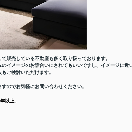
して販売している不動産も多く取り扱っております。
ムのイメージのお話合いにされてもいいですし、イメージに近
入もご検討いただけます。
ますのでお気軽にお問い合わせください。
3年以上。
。