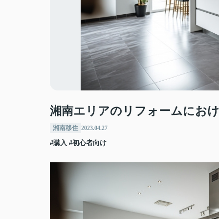
湘南エリアのリフォームにおけ
湘南移住
2023.04.27
#購入
#初心者向け