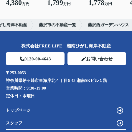
4,380
1,799
1,778
万円
万円
万円
がし海岸不動産
藤沢市の不動産一覧
藤沢西ガーデンハウス
株式会社FREE LIFE 湘南ひがし海岸不動産
0120-00-4643
お問い合わせ
〒253-0053
神奈川県茅ヶ崎市東海岸北４丁目6-43 湘南SKビル１階
営業時間：
9:30~19:00
定休日：
水曜日
トップページ
スタッフ