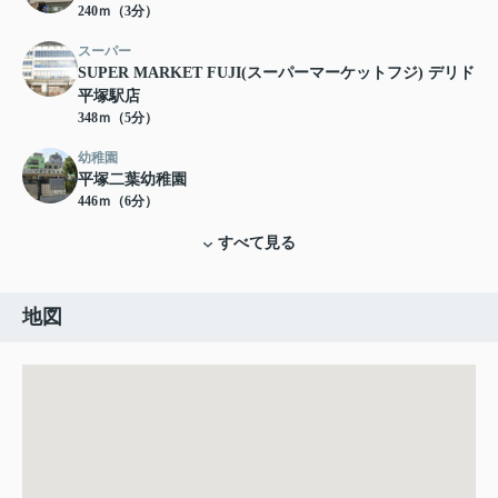
240ｍ（3分）
スーパー
SUPER MARKET FUJI(スーパーマーケットフジ) デリド
平塚駅店
348ｍ（5分）
幼稚園
平塚二葉幼稚園
446ｍ（6分）
すべて見る
地図