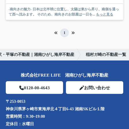
-南向きの魅力- 日本は北半球に位置し、太陽は東から昇り、南側を通っ
て西へ沈みます。 そのため、南向きのお部屋は一日を...
もっと見る
1
沢・平塚の不動産｜湘南ひがし海岸不動産
稲村ガ崎の不動産一覧
株式会社FREE LIFE 湘南ひがし海岸不動産
0120-00-4643
お問い合わせ
〒253-0053
神奈川県茅ヶ崎市東海岸北４丁目6-43 湘南SKビル１階
営業時間：
9:30~19:00
定休日：
水曜日