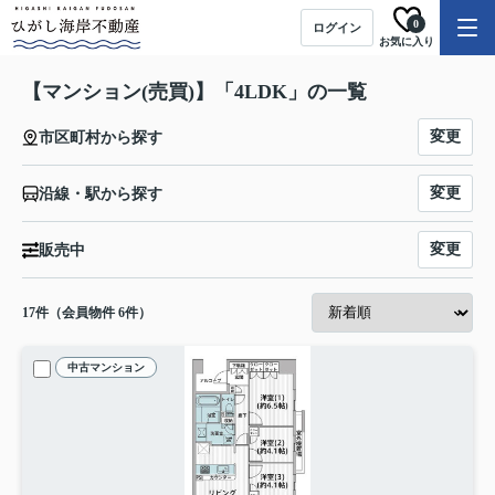
0
ログイン
お気に入り
【マンション(売買)】「4LDK」の一覧
変更
市区町村から探す
変更
沿線・駅から探す
変更
販売中
17
件（会員物件 6件）
中古マンション