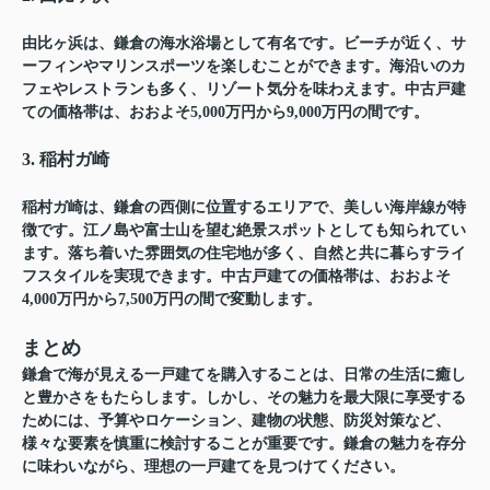
由比ヶ浜は、鎌倉の海水浴場として有名です。ビーチが近く、サ
ーフィンやマリンスポーツを楽しむことができます。海沿いのカ
フェやレストランも多く、リゾート気分を味わえます。中古戸建
ての価格帯は、おおよそ5,000万円から9,000万円の間です。
3. 稲村ガ崎
稲村ガ崎は、鎌倉の西側に位置するエリアで、美しい海岸線が特
徴です。江ノ島や富士山を望む絶景スポットとしても知られてい
ます。落ち着いた雰囲気の住宅地が多く、自然と共に暮らすライ
フスタイルを実現できます。中古戸建ての価格帯は、おおよそ
4,000万円から7,500万円の間で変動します。
まとめ
鎌倉で海が見える一戸建てを購入することは、日常の生活に癒し
と豊かさをもたらします。しかし、その魅力を最大限に享受する
ためには、予算やロケーション、建物の状態、防災対策など、
様々な要素を慎重に検討することが重要です。鎌倉の魅力を存分
に味わいながら、理想の一戸建てを見つけてください。