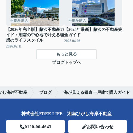
不動産購入
不動産購入
【2026年完全版】藤沢不動産ガ
【2025年最新】藤沢の不動産完
イド：湘南の中心地で叶える理
全ガイド
想のライフスタイル
2025.04.26
2026.02.11
もっと見る
ブログトップへ
がし海岸不動産
ブログ
海が見える鎌倉一戸建て購入ガイド
株式会社FREE LIFE 湘南ひがし海岸不動産
0120-00-4643
お問い合わせ