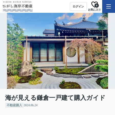
0
ログイン
お気に入り
海が見える鎌倉一戸建て購入ガイド
不動産購入
2024.06.24