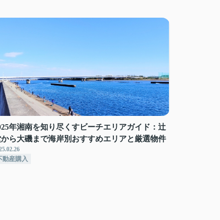
2025年湘南を知り尽くすビーチエリアガイド：辻
堂から大磯まで海岸別おすすめエリアと厳選物件
25.02.26
不動産購入