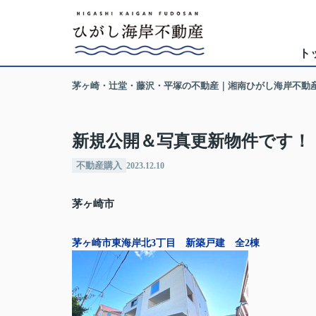
ト
茅ヶ崎・辻堂・藤沢・平塚の不動産｜湘南ひがし海岸不動
新規公開＆写真更新物件です！
不動産購入
2023.12.10
茅ヶ崎市
茅ヶ崎市東海岸北3丁目 新築戸建 全2棟