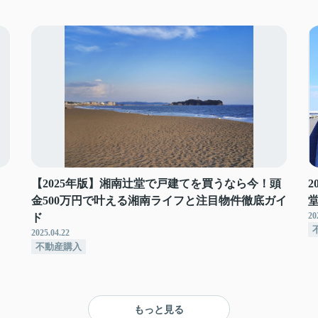
【2025年版】湘南辻堂で戸建てを買うなら今！頭
金500万円で叶える湘南ライフと注目物件徹底ガイ
20
ド
2025.04.22
不動産購入
もっと見る