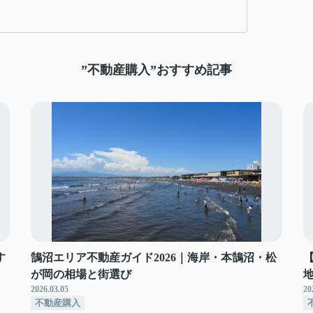
”不動産購入”おすすめ記事
す
鵠沼エリア不動産ガイド2026｜海岸・本鵠沼・松
が岡の相場と街選び
2026.03.05
20
不動産購入