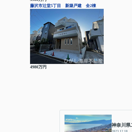
藤沢市辻堂5丁目 新築戸建 全2棟
4980万円
神奈川県
2023.12.18