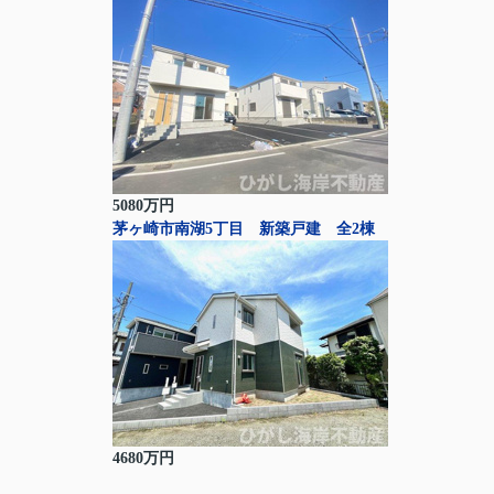
5080万円
茅ヶ崎市南湖5丁目 新築戸建 全2棟
4680万円