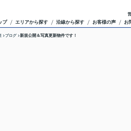
営
ップ
エリアから探す
沿線から探す
お客様の声
お
産
ブログ
新規公開＆写真更新物件です！