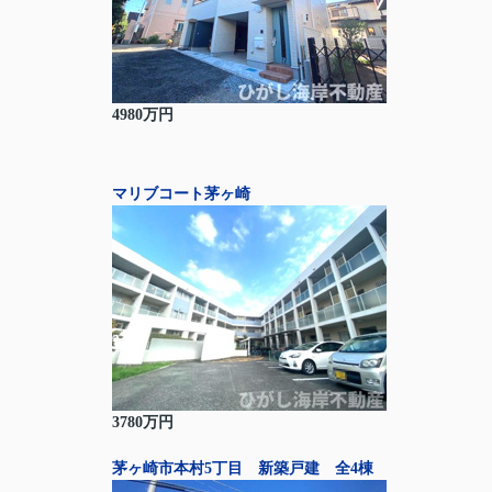
4980万円
マリブコート茅ヶ崎
3780万円
茅ヶ崎市本村5丁目 新築戸建 全4棟