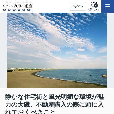
0
ログイン
お気に入り
静かな住宅街と風光明媚な環境が魅
力の大磯、不動産購入の際に頭に入
れておくべきこと