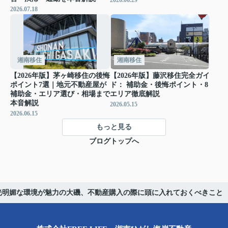
2026.06.29
2026.07.18
湘南移住
湘南移住
【2026年版】茅ヶ崎移住の後悔
【2026年版】藤沢移住完全ガイ
ポイント7選｜地元不動産屋が
ド： 補助金・後悔ポイント・8
補助金・エリア選び・相場まで
エリア徹底解説
本音解説
2026.05.15
2026.06.15
もっと見る
ブログトップへ
光明媚な環境が魅力の大磯、不動産購入の際に頭に入れておくべきこと