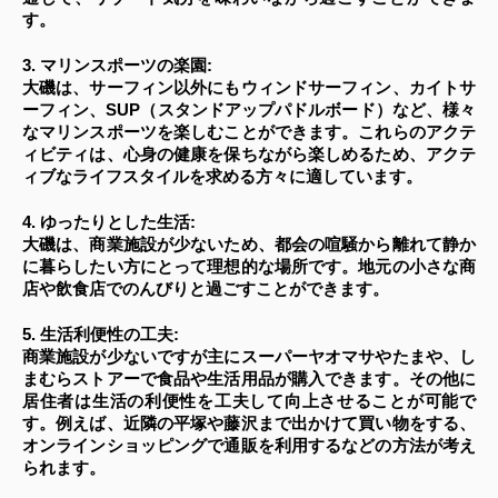
す。
3. マリンスポーツの楽園:
大磯は、サーフィン以外にもウィンドサーフィン、カイトサ
ーフィン、SUP（スタンドアップパドルボード）など、様々
なマリンスポーツを楽しむことができます。これらのアクテ
ィビティは、心身の健康を保ちながら楽しめるため、アクテ
ィブなライフスタイルを求める方々に適しています。
4. ゆったりとした生活:
大磯は、商業施設が少ないため、都会の喧騒から離れて静か
に暮らしたい方にとって理想的な場所です。地元の小さな商
店や飲食店でのんびりと過ごすことができます。
5. 生活利便性の工夫:
商業施設が少ないですが主にスーパーヤオマサやたまや、し
まむらストアーで食品や生活用品が購入できます。その他に
居住者は生活の利便性を工夫して向上させることが可能で
す。例えば、近隣の平塚や藤沢まで出かけて買い物をする、
オンラインショッピングで通販を利用するなどの方法が考え
られます。