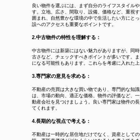
良い物件を選ぶには、まず自分のライフスタイルや
す。立地、広さ、間取り、設備、価格など、重視す
囲まれ、自然豊かな環境の中で生活したい方にとっ
設へのアクセスも重要なポイントです。
2.中古物件の特性を理解する：
中古物件には新築にはない魅力がありますが、同時
古さなど、チェックすべきポイントが多いです。ま
になる可能性もあります。これらを考慮に入れた上
3.専門家の意見を求める：
不動産の売買は大きな買い物であり、専門的な知識
は、市場の動向、適正な価格、物件の評価など、一
動産会社を見つけましょう。良い専門家は物件の長
てくれます。
4.長期的な視点で考える：
不動産は一時的な居住地だけでなく、資産としての