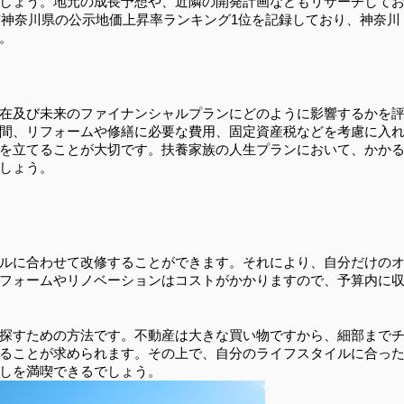
しょう。地元の成長予想や、近隣の開発計画などもリサーチして
度神奈川県の公示地価上昇率ランキング1位を記録しており、神奈川
。
在及び未来のファイナンシャルプランにどのように影響するかを
間、リフォームや修繕に必要な費用、固定資産税などを考慮に入
を立てることが大切です。扶養家族の人生プランにおいて、かか
しょう。
：
ルに合わせて改修することができます。それにより、自分だけの
フォームやリノベーションはコストがかかりますので、予算内に
探すための方法です。不動産は大きな買い物ですから、細部まで
ることが求められます。その上で、自分のライフスタイルに合っ
しを満喫できるでしょう。