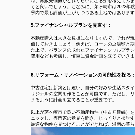
時、再販売価値がどれくらいになるかを考えてみま
くと良いでしょう。ちなみに、茅ヶ崎市は2022年
県内で最も評価が上がりつつある土地ではあります
5.ファイナンシャルプランを見直す：
不動産購入は大きな負担になりますので、それが現
価しておきましょう。例えば、ローンの返済額と期
た上で、バランスの取れたファイナンシャルプラン
費用なども考慮し、慎重に資金計画を立てていきま
6.リフォーム・リノベーションの可能性を探る
中古住宅は新築とは違い、自分の好みや生活スタイ
リジナルの空間を作ることが可能です。ただし、リ
まるように計画を立てることが重要です。
以上が茅ヶ崎市で良い不動産物件（中古戸建編）を
ェックし、専門家の意見を聞き、じっくりと検討す
最適な物件を見つけることができれば、湘南の暮ら