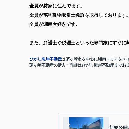
全員が持家に住んでます。
全員が宅地建物取引士免許を取得しております
全員が湘南大好きです。
また、弁護士や税理士といった専門家にすぐに
ひがし海岸不動産
は茅ヶ崎市を中心に湘南エリアをメ
茅ヶ崎
不動産の購入・売却
はひがし海岸不動産までお
新規公開