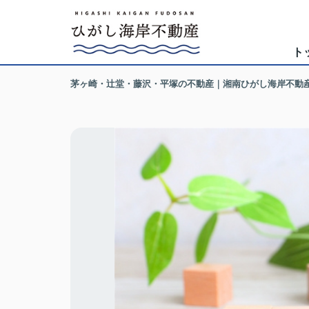
ト
茅ヶ崎・辻堂・藤沢・平塚の不動産｜湘南ひがし海岸不動