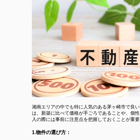
湘南エリアの中でも特に人気のある茅ヶ崎市で良い
は、新築に比べて価格が手ごろであることや、個性
入の際には事前に注意点を把握しておくことが重要
1.物件の選び方：