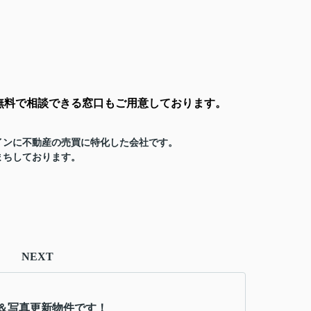
。
無料で相談できる窓口もご用意しております。
インに不動産の売買に特化した会社です。
まちしております。
NEXT
＆写真更新物件です！