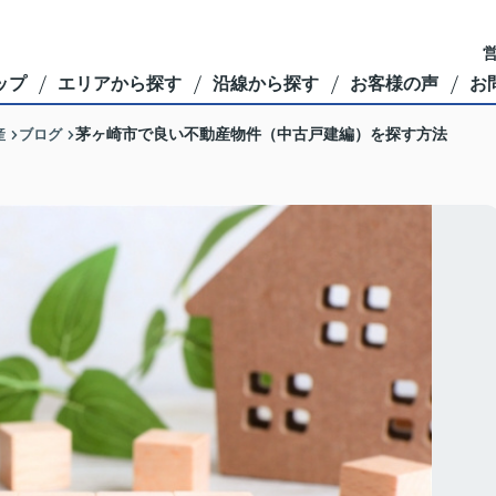
営
ップ
エリアから探す
沿線から探す
お客様の声
お
産
ブログ
茅ヶ崎市で良い不動産物件（中古戸建編）を探す方法