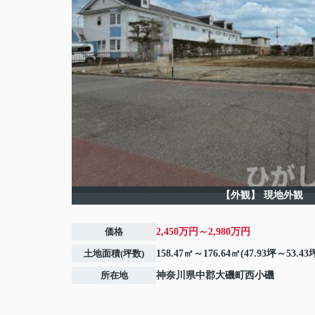
【外観】
現地外観
価格
2,450万円～2,980万円
土地面積(坪数)
158.47㎡～176.64㎡(47.93坪～53.43
所在地
神奈川県
中郡大磯町
西小磯