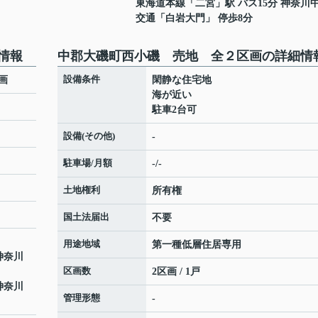
東海道本線
「
二宮
」駅 バス15分 神奈川
交通「白岩大門」 停歩8分
情報
中郡大磯町西小磯 売地 全２区画の詳細情
設備条件
画
閑静な住宅地
海が近い
駐車2台可
設備(その他)
-
駐車場/月額
-/-
土地権利
所有権
国土法届出
不要
用途地域
第一種低層住居専用
神奈川
区画数
2区画 / 1戸
神奈川
管理形態
-