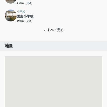
439ｍ（6分）
小学校
国府小学校
498ｍ（7分）
すべて見る
地図