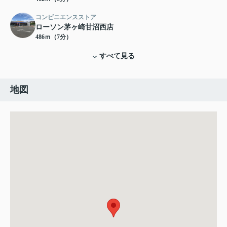
コンビニエンスストア
ローソン茅ヶ崎甘沼西店
486ｍ（7分）
すべて見る
地図