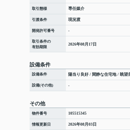
取引態様
専任媒介
引渡条件
現況渡
開発許可番号
-
取引条件の
2026年08月17日
有効期限
設備条件
設備条件
陽当り良好 / 閑静な住宅地 / 眺望良
設備(その他)
-
その他
物件番号
105515345
情報更新日
2026年08月03日