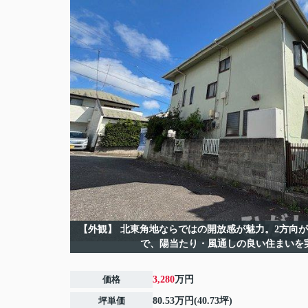
【外観】
北東角地ならではの開放感が魅力。2方向
で、陽当たり・風通しの良い住まいを
価格
3,280
万円
坪単価
80.53万円(40.73坪)