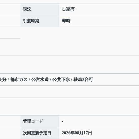
現況
古家有
引渡時期
即時
好 / 都市ガス / 公営水道 / 公共下水 / 駐車2台可
管理コード
-
次回更新予定日
2026年08月17日