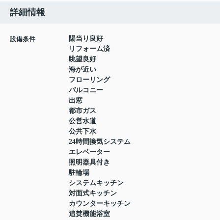
詳細情報
陽当り良好
設備条件
リフォーム済
眺望良好
海が近い
フローリング
バルコニー
出窓
都市ガス
公営水道
公共下水
24時間換気システム
エレベーター
照明器具付き
駐輪場
システムキッチン
対面式キッチン
カウンターキッチン
追焚機能浴室