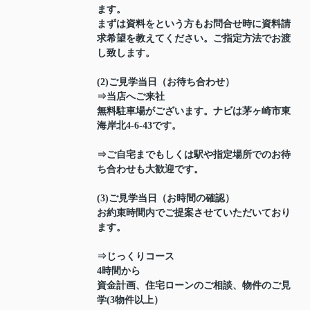
ます。
まずは資料をという方もお問合せ時に資料請
求希望を教えてください。ご指定方法でお渡
し致します。
(2)ご見学当日（お待ち合わせ）
⇒当店へご来社
無料駐車場がございます。ナビは茅ヶ崎市東
海岸北4-6-43です。
⇒ご自宅までもしくは駅や指定場所でのお待
ち合わせも大歓迎です。
(3)ご見学当日（お時間の確認）
お約束時間内でご提案させていただいており
ます。
⇒じっくりコース
4時間から
資金計画、住宅ローンのご相談、物件のご見
学(3物件以上）