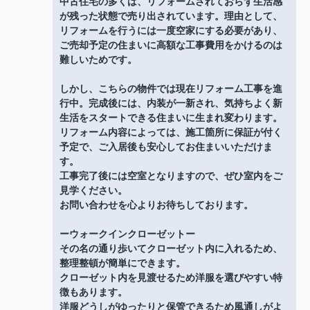
中古住宅の多くは、リフォームされておらず生活感
が残った状態で売り出されています。理由として、
リフォームを行うには一度空家にする必要があり、
ご売却予定の住まいに高額な工事費用をかけるのは
難しいためです。
しかし、こちらの物件では現在リフォーム工事を進
行中。完成後には、内装が一新され、気持ちよく新
生活をスタートできる住まいに生まれ変わります。
リフォーム内容によっては、施工箇所に保証が付く
予定で、ご入居後も安心してお住まいいただけま
す。
工事完了後には空室となりますので、ぜひ室内をご
見学ください。
お問い合わせを心よりお待ちしております。
ーウォークインクローゼットー
その名の通り歩いてクローゼット内に入れるため、
整理整頓が簡単にできます。
クローゼット内を見渡せるため洋服を選びやすい特
徴もあります。
洋服どうしがゆったりと保管できるため風通しがよ