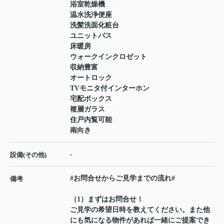
浴室乾燥機
温水洗浄便座
洗髪洗面化粧台
ユニットバス
床暖房
ウォークインクロゼット
収納豊富
オートロック
TVモニタ付インターホン
宅配ボックス
複層ガラス
住戸内覧可能
南向き
-
設備(その他)
#お問合せからご見学までの流れ#
備考
（1）まずはお問合せ！
ご見学の希望日時を教えてください。また他
にも気になる物件があれば一緒にご提案でき