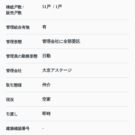
51戸 / 1戸
棟総戸数 /
販売戸数
有
管理組合有無
管理会社に全部委託
管理形態
日勤
管理員の勤務形態
大京アステージ
管理会社
仲介
取引態様
空家
現況
即時
引渡し
-
建築確認番号