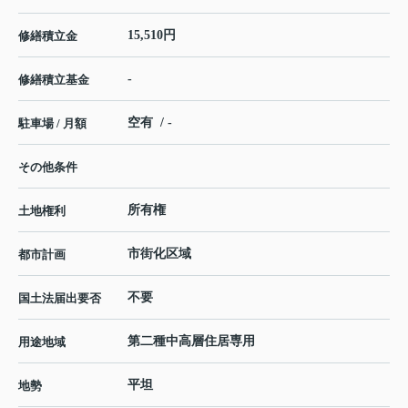
15,510円
修繕積立金
-
修繕積立基金
空有 / -
駐車場 / 月額
その他条件
所有権
土地権利
市街化区域
都市計画
不要
国土法届出要否
第二種中高層住居専用
用途地域
平坦
地勢