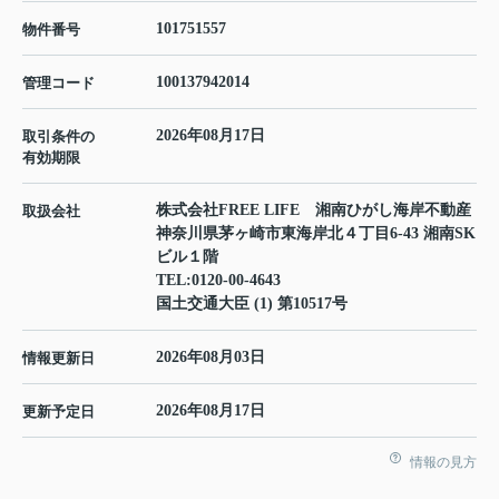
101751557
物件番号
100137942014
管理コード
2026年08月17日
取引条件の
有効期限
株式会社FREE LIFE 湘南ひがし海岸不動産
取扱会社
神奈川県茅ヶ崎市東海岸北４丁目6-43 湘南SK
ビル１階
TEL:
0120-00-4643
国土交通大臣 (1) 第10517号
2026年08月03日
情報更新日
2026年08月17日
更新予定日
情報の見方