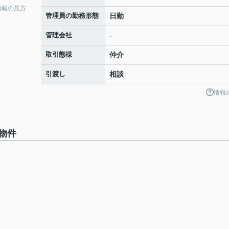
情報の見方
管理員の勤務形態
日勤
管理会社
-
取引態様
仲介
引渡し
相談
情報
物件