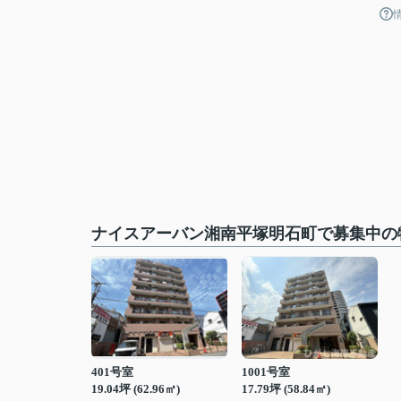
ナイスアーバン湘南平塚明石町で募集中の
401号室
1001号室
19.04坪 (62.96㎡)
17.79坪 (58.84㎡)