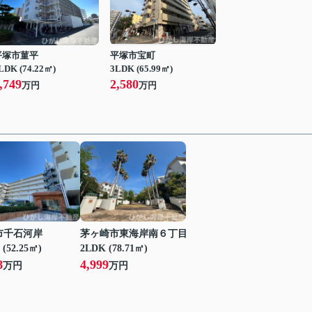
平塚市菫平
平塚市宝町
LDK (74.22㎡)
3LDK (65.99㎡)
,749
2,580
万円
万円
市千石河岸
茅ヶ崎市東海岸南６丁目
 (52.25㎡)
2LDK (78.71㎡)
8
4,999
万円
万円