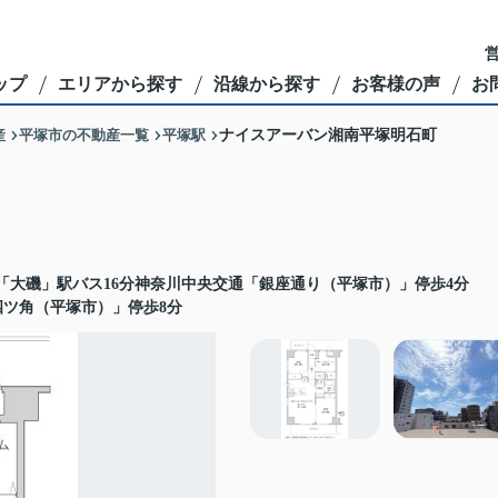
営
ップ
エリアから探す
沿線から探す
お客様の声
お
産
平塚市の不動産一覧
平塚駅
ナイスアーバン湘南平塚明石町
「大磯」駅バス16分神奈川中央交通「銀座通り（平塚市）」停歩4分
四ツ角（平塚市）」停歩8分