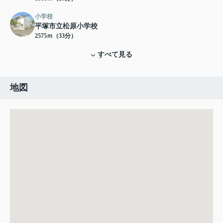
小学校
平塚市立松原小学校
2575ｍ（33分）
すべて見る
地図