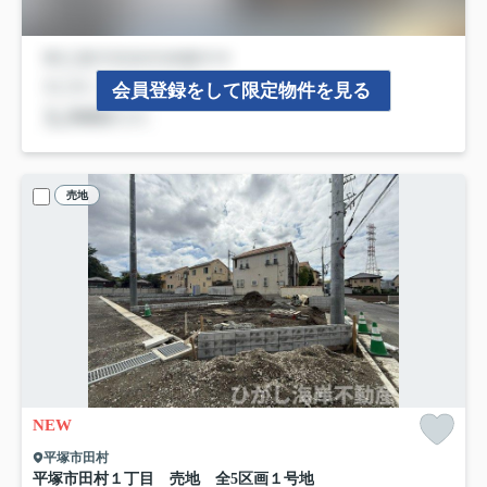
会員登録をして限定物件を見る
売地
NEW
平塚市田村
平塚市田村１丁目 売地 全5区画
１号地