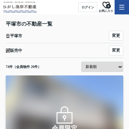
0
ログイン
お気に入り
平塚市の不動産一覧
変更
平塚市
変更
販売中
74
件（会員物件 20件）
会員限定