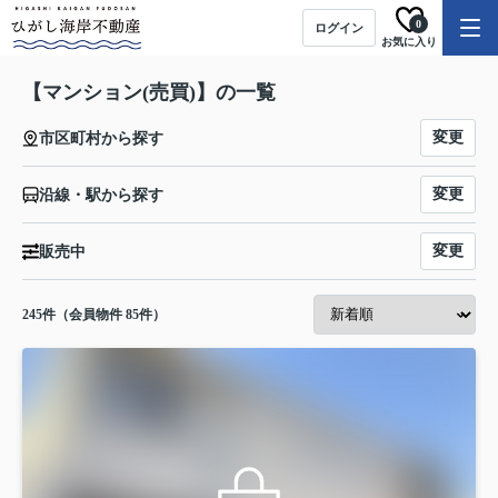
0
ログイン
お気に入り
【マンション(売買)】の一覧
変更
市区町村から探す
変更
沿線・駅から探す
変更
販売中
245
件（会員物件 85件）