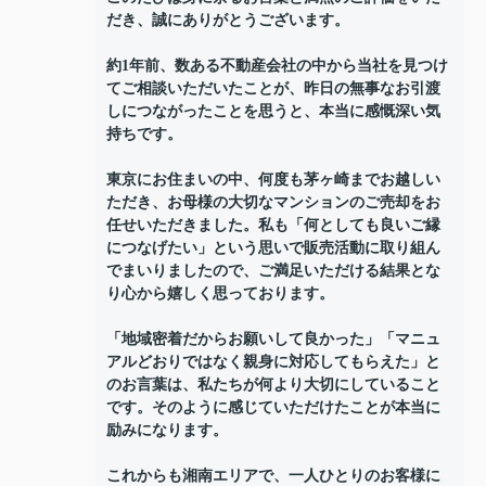
だき、誠にありがとうございます。
約1年前、数ある不動産会社の中から当社を見つけ
てご相談いただいたことが、昨日の無事なお引渡
しにつながったことを思うと、本当に感慨深い気
持ちです。
東京にお住まいの中、何度も茅ヶ崎までお越しい
ただき、お母様の大切なマンションのご売却をお
任せいただきました。私も「何としても良いご縁
につなげたい」という思いで販売活動に取り組ん
でまいりましたので、ご満足いただける結果とな
り心から嬉しく思っております。
「地域密着だからお願いして良かった」「マニュ
アルどおりではなく親身に対応してもらえた」と
のお言葉は、私たちが何より大切にしていること
です。そのように感じていただけたことが本当に
励みになります。
これからも湘南エリアで、一人ひとりのお客様に