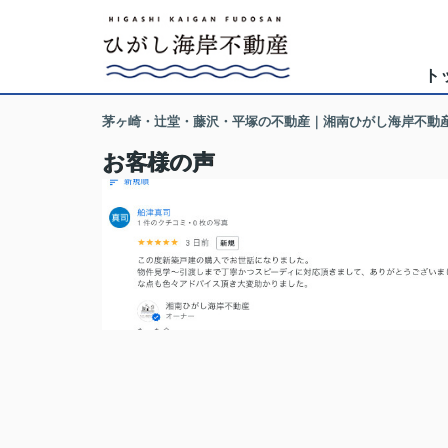
ト
茅ヶ崎・辻堂・藤沢・平塚の不動産｜湘南ひがし海岸不動
お客様の声