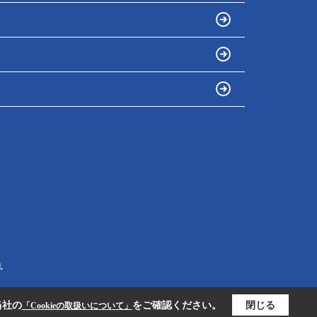
.
当社の
をご確認ください。
閉じる
「Cookieの取扱いについて」