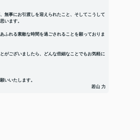
、無事にお引渡しを迎えられたこと、そしてこうして
思います。
あふれる素敵な時間を過ごされることを願っておりま
とがございましたら、どんな些細なことでもお気軽に
願いいたします。
若山 力