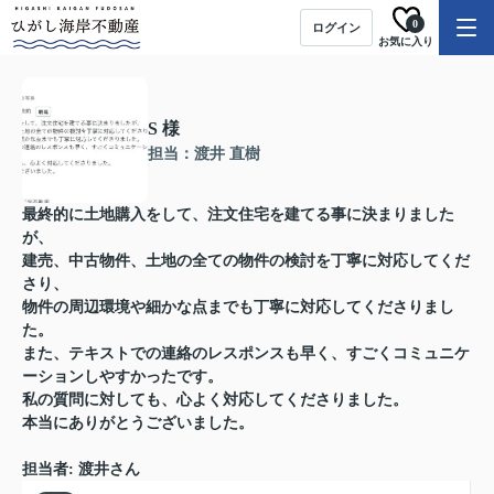
0
ログイン
お気に入り
S 様
担当：渡井 直樹
最終的に土地購入をして、注文住宅を建てる事に決まりました
が、
建売、中古物件、土地の全ての物件の検討を丁寧に対応してくだ
さり、
物件の周辺環境や細かな点までも丁寧に対応してくださりまし
た。
また、テキストでの連絡のレスポンスも早く、すごくコミュニケ
ーションしやすかったです。
私の質問に対しても、心よく対応してくださりました。
本当にありがとうございました。
担当者: 渡井さん