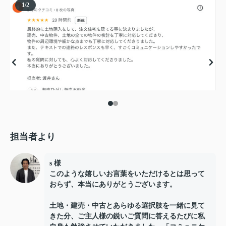
1
/
2
担当者より
s 様
このような嬉しいお言葉をいただけるとは思って
おらず、本当にありがとうございます。
土地・建売・中古とあらゆる選択肢を一緒に見て
きた分、ご主人様の鋭いご質問に答えるたびに私