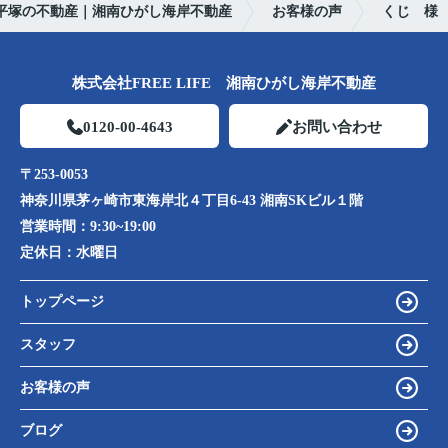
平塚の不動産｜湘南ひがし海岸不動産
お客様の声
くじ 様
株式会社FREE LIFE 湘南ひがし海岸不動産
0120-00-4643
お問い合わせ
〒253-0053
神奈川県茅ヶ崎市東海岸北４丁目6-43 湘南SKビル１階
営業時間：
9:30~19:00
定休日：
水曜日
トップページ
スタッフ
お客様の声
ブログ