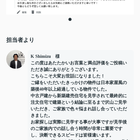
担当者より
K Shimizu 様
この度はあたたかいお言葉と満点評価をご投稿い
ただき誠にありがとうございます。
こちらこそ大変お世話になりました！
ご縁をいただいたきっかけの物件は日本家屋風の
築後40年以上経過している物件でした。
中古戸建から新築建売住宅を見学されて最終的に
注文住宅で建築という結論に至るまで沢山ご見学
いただき、ご家族で色々悩まれ話し合っていただ
きました。
お家探しは実際に見学する事が大事ですが見学後
のご家族内での話し合う時間が非常に重要です
し、決断できるスピードは皆様違います。