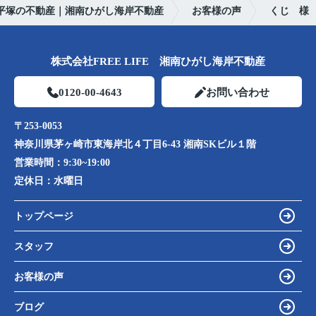
平塚の不動産｜湘南ひがし海岸不動産
お客様の声
くじ 様
株式会社FREE LIFE 湘南ひがし海岸不動産
0120-00-4643
お問い合わせ
〒253-0053
神奈川県茅ヶ崎市東海岸北４丁目6-43 湘南SKビル１階
営業時間：
9:30~19:00
定休日：
水曜日
トップページ
スタッフ
お客様の声
ブログ