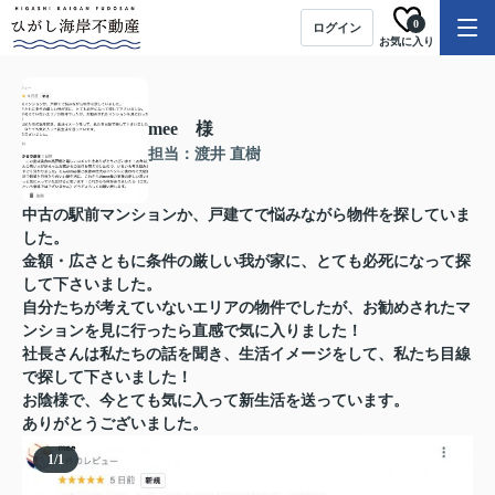
0
ログイン
お気に入り
mee 様
担当：渡井 直樹
中古の駅前マンションか、戸建てで悩みながら物件を探していま
した。
金額・広さともに条件の厳しい我が家に、とても必死になって探
して下さいました。
自分たちが考えていないエリアの物件でしたが、お勧めされたマ
ンションを見に行ったら直感で気に入りました！
社長さんは私たちの話を聞き、生活イメージをして、私たち目線
で探して下さいました！
お陰様で、今とても気に入って新生活を送っています。
ありがとうございました。
1
/
1