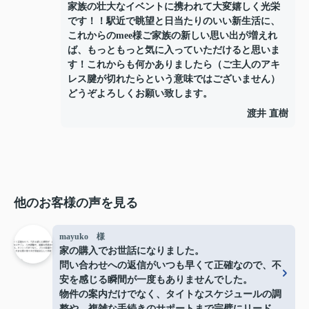
家族の壮大なイベントに携われて大変嬉しく光栄
です！！駅近で眺望と日当たりのいい新生活に、
これからのmee様ご家族の新しい思い出が増えれ
ば、もっともっと気に入っていただけると思いま
す！これからも何かありましたら（ご主人のアキ
レス腱が切れたらという意味ではございません）
どうぞよろしくお願い致します。
渡井 直樹
他のお客様の声を見る
mayuko 様
家の購入でお世話になりました。
問い合わせへの返信がいつも早くて正確なので、不
安を感じる瞬間が一度もありませんでした。
物件の案内だけでなく、タイトなスケジュールの調
整や、複雑な手続きのサポートまで完璧にリードし