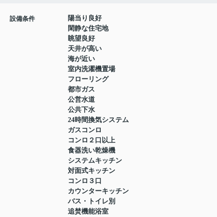
陽当り良好
設備条件
閑静な住宅地
眺望良好
天井が高い
海が近い
室内洗濯機置場
フローリング
都市ガス
公営水道
公共下水
24時間換気システム
ガスコンロ
コンロ２口以上
食器洗い乾燥機
システムキッチン
対面式キッチン
コンロ３口
カウンターキッチン
バス・トイレ別
追焚機能浴室