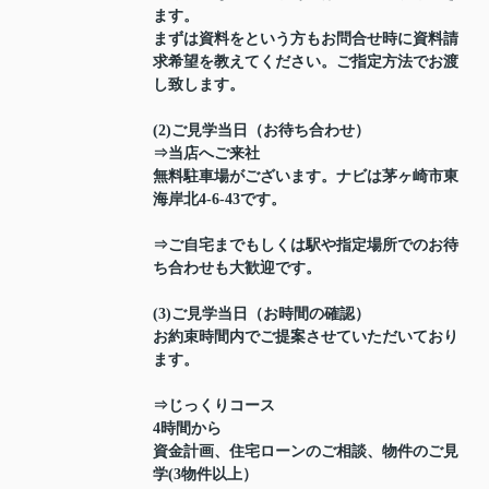
ます。
まずは資料をという方もお問合せ時に資料請
求希望を教えてください。ご指定方法でお渡
し致します。
(2)ご見学当日（お待ち合わせ）
⇒当店へご来社
無料駐車場がございます。ナビは茅ヶ崎市東
海岸北4-6-43です。
⇒ご自宅までもしくは駅や指定場所でのお待
ち合わせも大歓迎です。
(3)ご見学当日（お時間の確認）
お約束時間内でご提案させていただいており
ます。
⇒じっくりコース
4時間から
資金計画、住宅ローンのご相談、物件のご見
学(3物件以上）