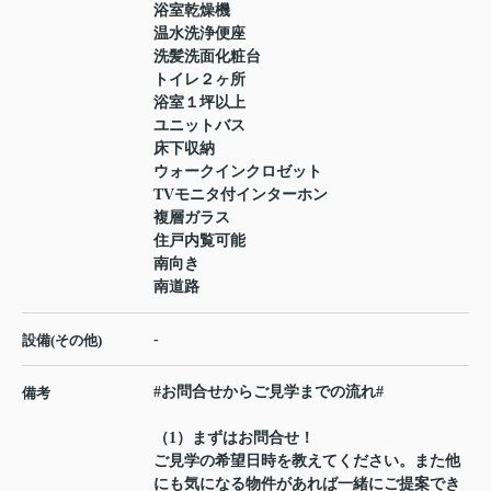
浴室乾燥機
温水洗浄便座
洗髪洗面化粧台
トイレ２ヶ所
浴室１坪以上
ユニットバス
床下収納
ウォークインクロゼット
TVモニタ付インターホン
複層ガラス
住戸内覧可能
南向き
南道路
-
設備(その他)
#お問合せからご見学までの流れ#
備考
（1）まずはお問合せ！
ご見学の希望日時を教えてください。また他
にも気になる物件があれば一緒にご提案でき