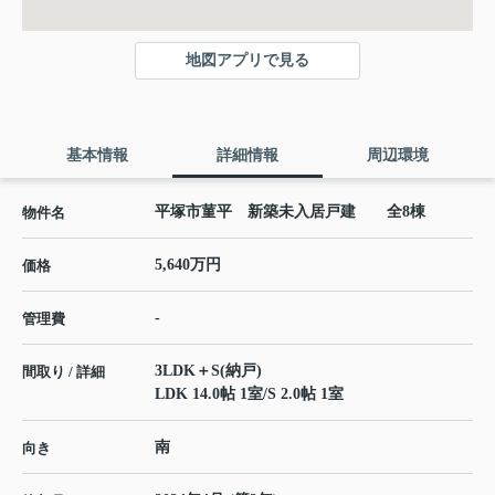
地図アプリで見る
基本情報
詳細情報
周辺環境
平塚市菫平 新築未入居戸建 全8棟
物件名
5,640万円
価格
-
管理費
3LDK＋S(納戸)
間取り / 詳細
LDK 14.0帖 1室
/
S 2.0帖 1室
南
向き