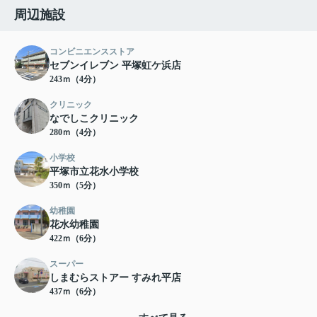
周辺施設
コンビニエンスストア
セブンイレブン 平塚虹ケ浜店
243ｍ（4分）
クリニック
なでしこクリニック
280ｍ（4分）
小学校
平塚市立花水小学校
350ｍ（5分）
幼稚園
花水幼稚園
422ｍ（6分）
スーパー
しまむらストアー すみれ平店
437ｍ（6分）