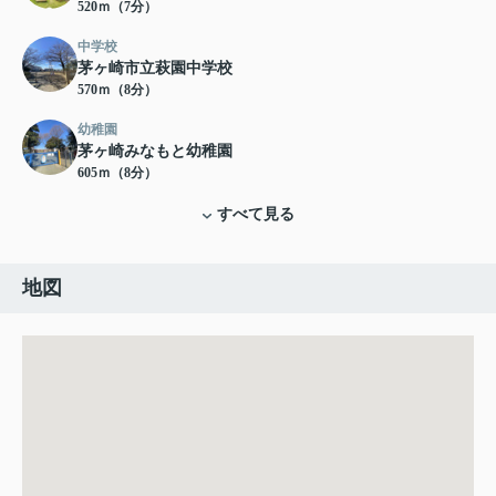
520ｍ（7分）
中学校
茅ヶ崎市立萩園中学校
570ｍ（8分）
幼稚園
茅ヶ崎みなもと幼稚園
605ｍ（8分）
すべて見る
地図