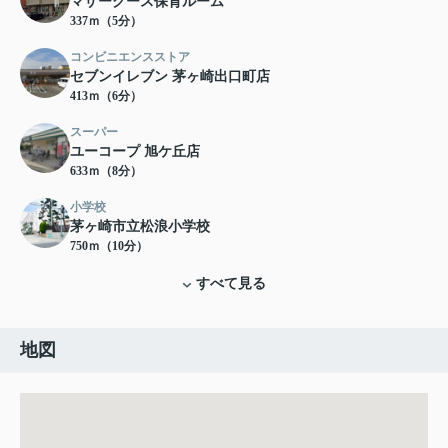
マザーグース保育ルーム
337ｍ（5分）
コンビニエンスストア
セブンイレブン 茅ヶ崎出口町店
413ｍ（6分）
スーパー
ユーコープ 旭ケ丘店
633ｍ（8分）
小学校
茅ヶ崎市立松浪小学校
750ｍ（10分）
すべて見る
地図