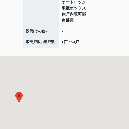
オートロック
宅配ボックス
住戸内覧可能
角部屋
設備(その他)
-
販売戸数 / 総戸数
1戸 / 54戸