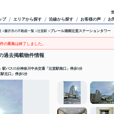
営
ップ
エリアから探す
沿線から探す
お客様の声
お
産
藤沢市の不動産一覧
辻堂駅
プレール湘南辻堂ステーションタワー
件の募集は終了しました。
の過去掲載物件情報
」駅バス15分神奈川中央交通「辻堂駅南口」停歩5分
堂駅北口」停歩5分