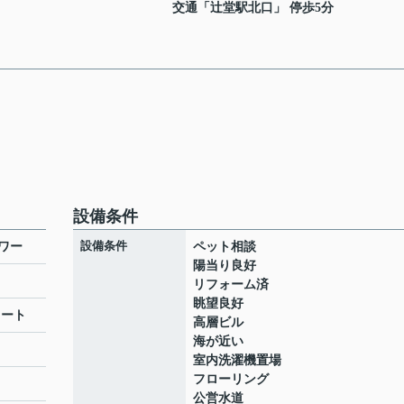
交通「辻堂駅北口」 停歩5分
設備条件
設備条件
ワー
ペット相談
陽当り良好
リフォーム済
眺望良好
リート
高層ビル
海が近い
室内洗濯機置場
フローリング
公営水道