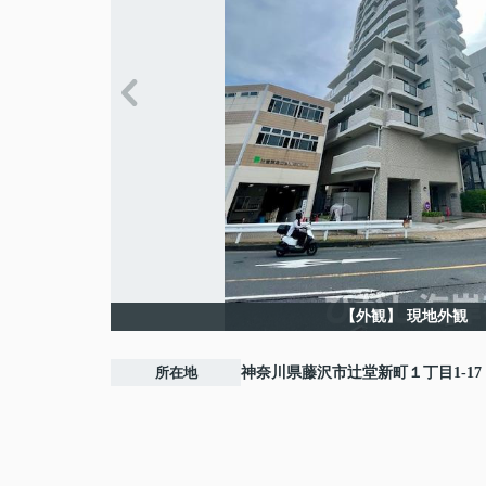
【外観】
現地外観
所在地
神奈川県
藤沢市
辻堂新町
１丁目1-17