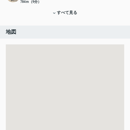
704ｍ（9分）
すべて見る
地図