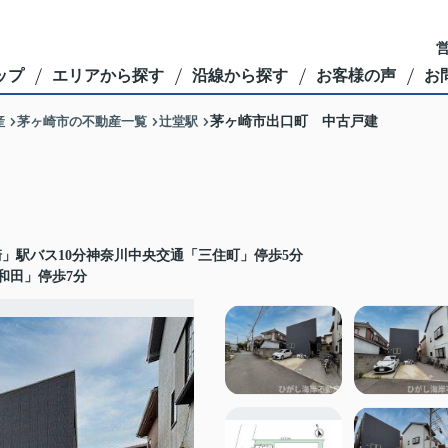
営
ップ
エリアから探す
沿線から探す
お客様の声
お
産
茅ヶ崎市の不動産一覧
辻堂駅
茅ヶ崎市出口町 中古戸建
」駅バス10分神奈川中央交通「三住町」停歩5分
和田」停歩7分