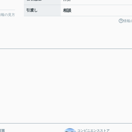
引渡し
相談
情報の見方
情報
育園
コンビニエンスストア