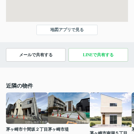
地図アプリで見る
メールで共有する
LINEで共有する
近隣の物件
茅ヶ崎市十間坂２丁目
茅ヶ崎市堤
茅ヶ崎市南湖５丁目