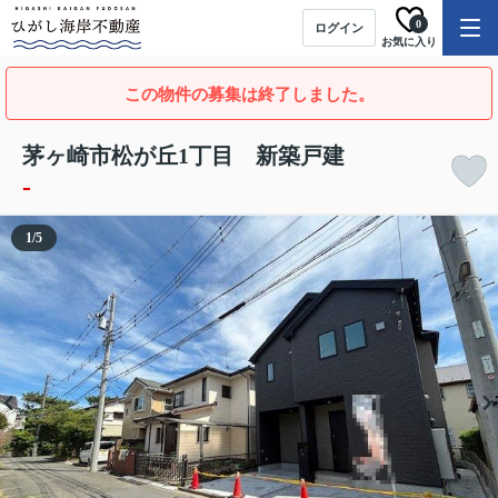
0
ログイン
お気に入り
この物件の募集は終了しました。
茅ヶ崎市松が丘1丁目 新築戸建
-
1
/
5