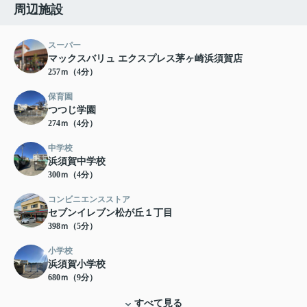
周辺施設
スーパー
マックスバリュ エクスプレス茅ヶ崎浜須賀店
257ｍ（4分）
保育園
つつじ学園
274ｍ（4分）
中学校
浜須賀中学校
300ｍ（4分）
コンビニエンスストア
セブンイレブン松が丘１丁目
398ｍ（5分）
小学校
浜須賀小学校
680ｍ（9分）
すべて見る