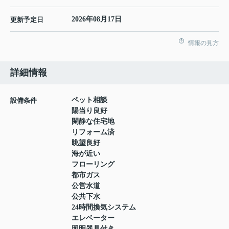
2026年08月17日
更新予定日
情報の見方
詳細情報
ペット相談
設備条件
陽当り良好
閑静な住宅地
リフォーム済
眺望良好
海が近い
フローリング
都市ガス
公営水道
公共下水
24時間換気システム
エレベーター
照明器具付き