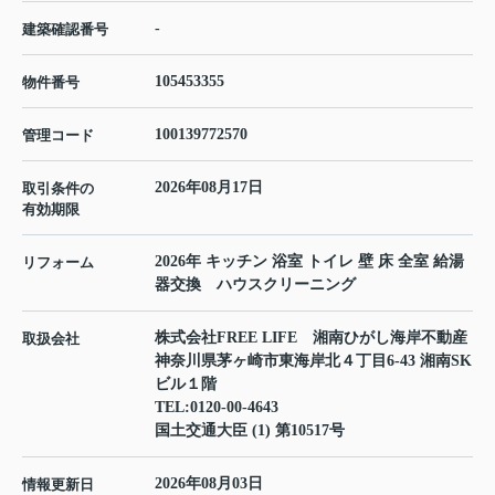
-
建築確認番号
105453355
物件番号
100139772570
管理コード
2026年08月17日
取引条件の
有効期限
2026年 キッチン 浴室 トイレ 壁 床 全室 給湯
リフォーム
器交換 ハウスクリーニング
株式会社FREE LIFE 湘南ひがし海岸不動産
取扱会社
神奈川県茅ヶ崎市東海岸北４丁目6-43 湘南SK
ビル１階
TEL:
0120-00-4643
国土交通大臣 (1) 第10517号
2026年08月03日
情報更新日