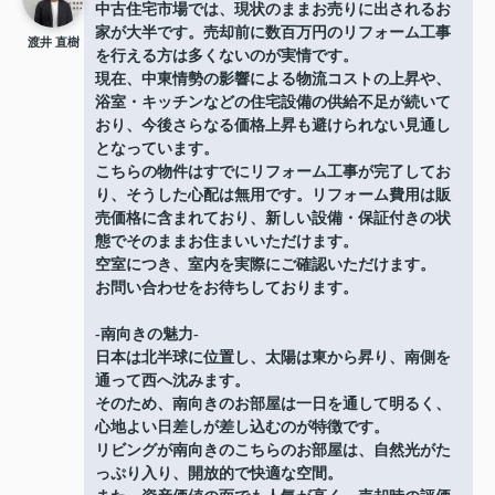
中古住宅市場では、現状のままお売りに出されるお
家が大半です。売却前に数百万円のリフォーム工事
渡井 直樹
を行える方は多くないのが実情です。
現在、中東情勢の影響による物流コストの上昇や、
浴室・キッチンなどの住宅設備の供給不足が続いて
おり、今後さらなる価格上昇も避けられない見通し
となっています。
こちらの物件はすでにリフォーム工事が完了してお
り、そうした心配は無用です。リフォーム費用は販
売価格に含まれており、新しい設備・保証付きの状
態でそのままお住まいいただけます。
空室につき、室内を実際にご確認いただけます。
お問い合わせをお待ちしております。
-南向きの魅力-
日本は北半球に位置し、太陽は東から昇り、南側を
通って西へ沈みます。
そのため、南向きのお部屋は一日を通して明るく、
心地よい日差しが差し込むのが特徴です。
リビングが南向きのこちらのお部屋は、自然光がた
っぷり入り、開放的で快適な空間。