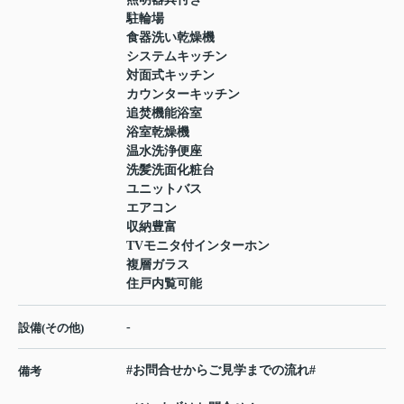
駐輪場
食器洗い乾燥機
システムキッチン
対面式キッチン
カウンターキッチン
追焚機能浴室
浴室乾燥機
温水洗浄便座
洗髪洗面化粧台
ユニットバス
エアコン
収納豊富
TVモニタ付インターホン
複層ガラス
住戸内覧可能
-
設備(その他)
#お問合せからご見学までの流れ#
備考