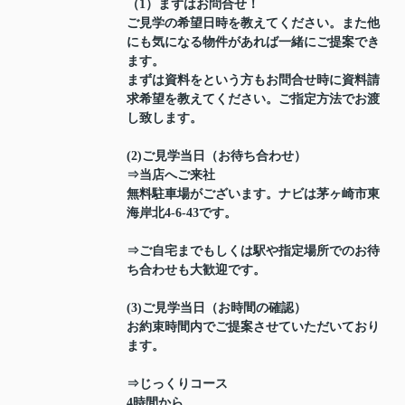
（1）まずはお問合せ！
ご見学の希望日時を教えてください。また他
にも気になる物件があれば一緒にご提案でき
ます。
まずは資料をという方もお問合せ時に資料請
求希望を教えてください。ご指定方法でお渡
し致します。
(2)ご見学当日（お待ち合わせ）
⇒当店へご来社
無料駐車場がございます。ナビは茅ヶ崎市東
海岸北4-6-43です。
⇒ご自宅までもしくは駅や指定場所でのお待
ち合わせも大歓迎です。
(3)ご見学当日（お時間の確認）
お約束時間内でご提案させていただいており
ます。
⇒じっくりコース
4時間から