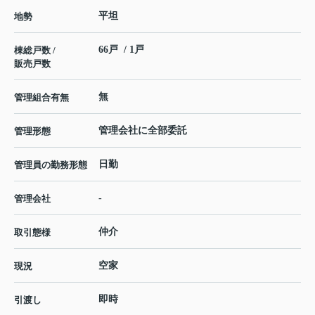
平坦
地勢
66戸 / 1戸
棟総戸数 /
販売戸数
無
管理組合有無
管理会社に全部委託
管理形態
日勤
管理員の勤務形態
-
管理会社
仲介
取引態様
空家
現況
即時
引渡し