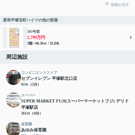
情報の見方
星和平塚宝町ハイツの他の部屋
303号室
2,799万円
3階 / 60.50㎡ / 3LDK
周辺施設
コンビニエンスストア
セブンイレブン 平塚駅北口店
92ｍ（2分）
スーパー
SUPER MARKET FUJI(スーパーマーケットフジ) デリド
平塚駅店
261ｍ（4分）
保育園
あゆみ保育園