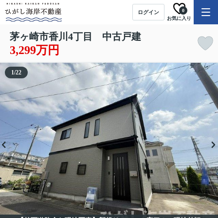
0
ログイン
お気に入り
茅ヶ崎市香川4丁目 中古戸建
3,299万円
1
/
22