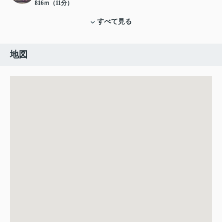
816ｍ（11分）
すべて見る
地図