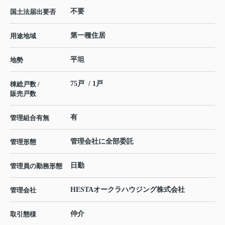
不要
国土法届出要否
第一種住居
用途地域
平坦
地勢
75戸 / 1戸
棟総戸数 /
販売戸数
有
管理組合有無
管理会社に全部委託
管理形態
日勤
管理員の勤務形態
HESTAオークラハウジング株式会社
管理会社
仲介
取引態様