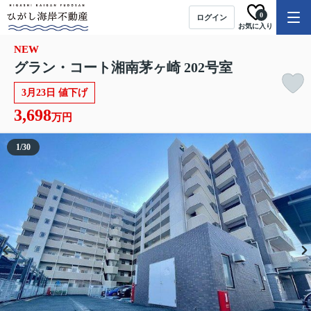
0
ログイン
お気に入り
NEW
グラン・コート湘南茅ヶ崎 202号室
3月23日 値下げ
3,698
万円
1
/
30