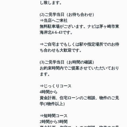
し致します。
(2)ご見学当日（お待ち合わせ）
⇒当店へご来社
無料駐車場がございます。ナビは茅ヶ崎市東
海岸北4-6-43です。
⇒ご自宅までもしくは駅や指定場所でのお待
ち合わせも大歓迎です。
(3)ご見学当日（お時間の確認）
お約束時間内でご提案させていただいており
ます。
⇒じっくりコース
4時間から
資金計画、住宅ローンのご相談、物件のご見
学(3物件以上）
⇒短時間コース
2時間から3時間