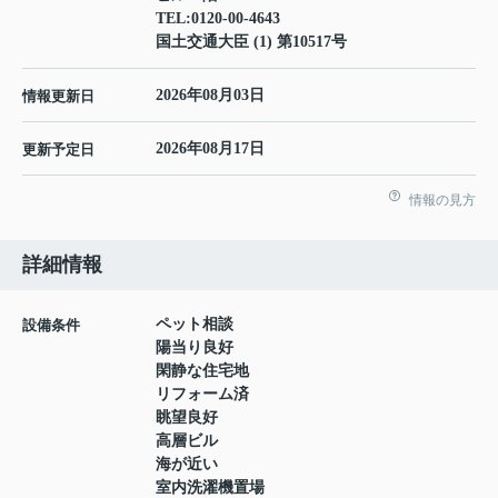
TEL:
0120-00-4643
国土交通大臣 (1) 第10517号
2026年08月03日
情報更新日
2026年08月17日
更新予定日
情報の見方
詳細情報
ペット相談
設備条件
陽当り良好
閑静な住宅地
リフォーム済
眺望良好
高層ビル
海が近い
室内洗濯機置場