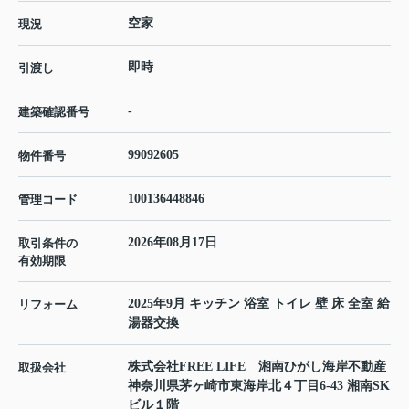
空家
現況
即時
引渡し
-
建築確認番号
99092605
物件番号
100136448846
管理コード
2026年08月17日
取引条件の
有効期限
2025年9月 キッチン 浴室 トイレ 壁 床 全室 給
リフォーム
湯器交換
株式会社FREE LIFE 湘南ひがし海岸不動産
取扱会社
神奈川県茅ヶ崎市東海岸北４丁目6-43 湘南SK
ビル１階