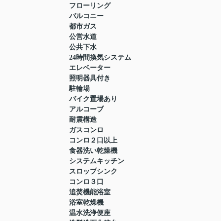
フローリング
バルコニー
都市ガス
公営水道
公共下水
24時間換気システム
エレベーター
照明器具付き
駐輪場
バイク置場あり
アルコーブ
耐震構造
ガスコンロ
コンロ２口以上
食器洗い乾燥機
システムキッチン
スロップシンク
コンロ３口
追焚機能浴室
浴室乾燥機
温水洗浄便座