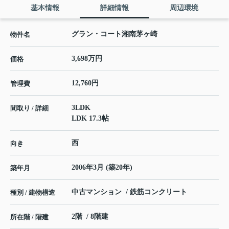
基本情報
詳細情報
周辺環境
グラン・コート湘南茅ヶ崎
物件名
3,698万円
価格
12,760円
管理費
3LDK
間取り / 詳細
LDK 17.3帖
西
向き
2006年3月 (築20年)
築年月
中古マンション / 鉄筋コンクリート
種別 / 建物構造
2階 / 8階建
所在階 / 階建