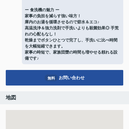
ー 食洗機の魅力 ー
家事の負担を減らす強い味方！
庫内のお湯を循環させるので節水＆エコ♪
高温洗浄＆強力洗剤で手洗いよりも殺菌効果◎ 手荒
れの心配もなし！
乾燥までボタンひとつで完了し、手洗いに比べ時間
を大幅短縮できます。
家事の時短で、家族団欒の時間も増やせる頼れる設
備です♪
お問い合わせ
無料
地図