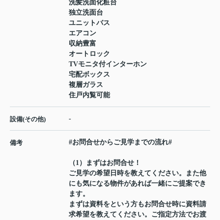
洗髪洗面化粧台
独立洗面台
ユニットバス
エアコン
収納豊富
オートロック
TVモニタ付インターホン
宅配ボックス
複層ガラス
住戸内覧可能
-
設備(その他)
#お問合せからご見学までの流れ#
備考
（1）まずはお問合せ！
ご見学の希望日時を教えてください。また他
にも気になる物件があれば一緒にご提案でき
ます。
まずは資料をという方もお問合せ時に資料請
求希望を教えてください。ご指定方法でお渡