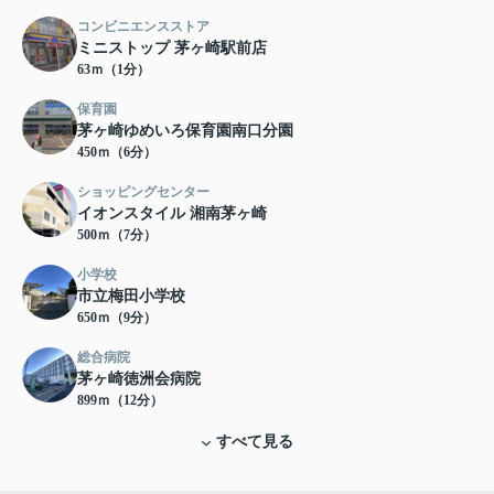
コンビニエンスストア
ミニストップ 茅ヶ崎駅前店
63ｍ（1分）
保育園
茅ヶ崎ゆめいろ保育園南口分園
450ｍ（6分）
ショッピングセンター
イオンスタイル 湘南茅ヶ崎
500ｍ（7分）
小学校
市立梅田小学校
650ｍ（9分）
総合病院
茅ヶ崎徳洲会病院
899ｍ（12分）
すべて見る