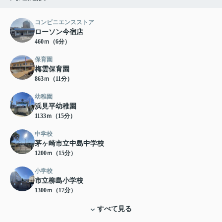
コンビニエンスストア
ローソン今宿店
460ｍ（6分）
保育園
梅雲保育園
863ｍ（11分）
幼稚園
浜見平幼稚園
1133ｍ（15分）
中学校
茅ヶ崎市立中島中学校
1200ｍ（15分）
小学校
市立柳島小学校
1300ｍ（17分）
すべて見る