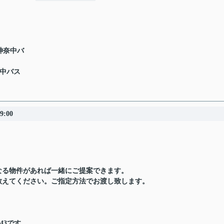
 神奈中バ
奈中バス
9:00
なる物件があれば一緒にご提案できます。
教えてください。ご指定方法でお渡し致します。
43です。