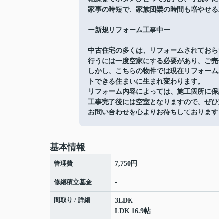
家事の時短で、家族団欒の時間も増やせる
ー新規リフォーム工事中ー
中古住宅の多くは、リフォームされておら
行うには一度空家にする必要があり、ご売
しかし、こちらの物件では現在リフォーム
トできる住まいに生まれ変わります。
リフォーム内容によっては、施工箇所に保
工事完了後には空室となりますので、ぜひ
お問い合わせを心よりお待ちしております
基本情報
管理費
7,750円
修繕積立基金
-
間取り / 詳細
3LDK
LDK 16.9帖