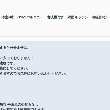
洋室6帖
2WAYバルコニー
食洗機付き
対面キッチン
海徒歩8分
えると外せません。
に入っておりません！
建物です。
葉にしてください。
きますのでお気軽にお問い合わせください。
果◎ 手荒れの心配もなし！
比べ時間を大幅短縮できます。