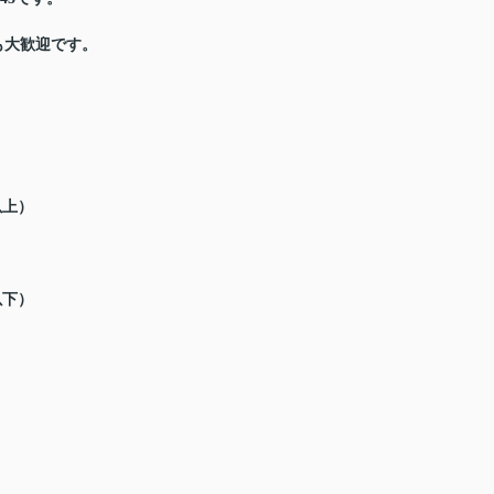
も大歓迎です。
以上）
以下）
。