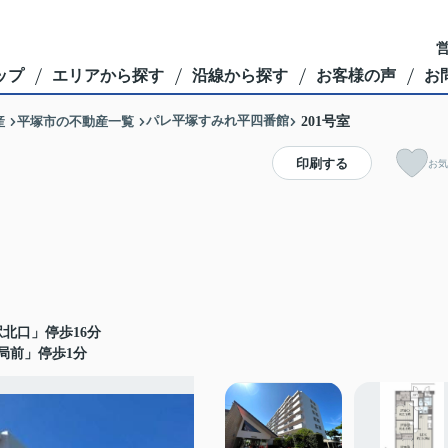
営
ップ
エリアから探す
沿線から探す
お客様の声
お
パレ平塚すみれ平四番館
産
平塚市の不動産一覧
201号室
印刷する
お気
北口」停歩16分
局前」停歩1分