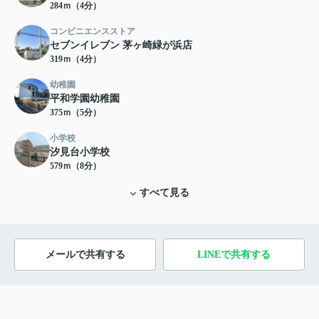
284ｍ（4分）
コンビニエンスストア
セブンイレブン 茅ヶ崎緑が浜店
319ｍ（4分）
幼稚園
平和学園幼稚園
375ｍ（5分）
小学校
汐見台小学校
579ｍ（8分）
すべて見る
メールで共有する
LINEで共有する