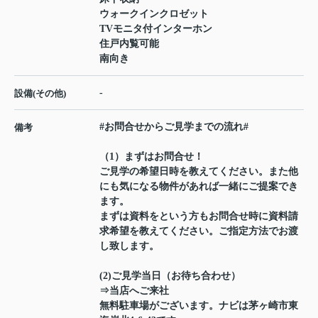
ウォークインクロゼット
TVモニタ付インターホン
住戸内覧可能
南向き
-
設備(その他)
#お問合せからご見学までの流れ#
備考
（1）まずはお問合せ！
ご見学の希望日時を教えてください。また他
にも気になる物件があれば一緒にご提案でき
ます。
まずは資料をという方もお問合せ時に資料請
求希望を教えてください。ご指定方法でお渡
し致します。
(2)ご見学当日（お待ち合わせ）
⇒当店へご来社
無料駐車場がございます。ナビは茅ヶ崎市東