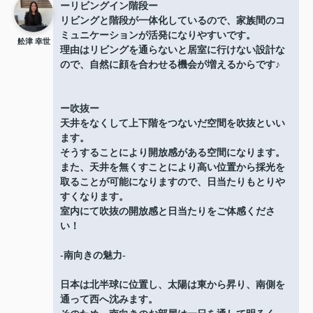
ーリビングイン階段ー
リビングと階段が一体化しているので、家族間のコ
ミュニケーションが活発になりやすいです。
舩津 幸世
理由はリビングを通らないと居室に行けない設計な
ので、自然に顔を合わせる機会が増えるからです♪
ー吹抜ー
天井をなくして上下階をつないだ空間を吹抜といい
ます。
そうすることにより開放感がある空間になります。
また、天井を無くすことにより高い位置から採光を
取ることが可能になりますので、日当たりもとりや
すくなります。
室内にて吹抜の開放感と日当たりをご体感くださ
い！
-南向きの魅力-
日本は北半球に位置し、太陽は東から昇り、南側を
通って西へ沈みます。