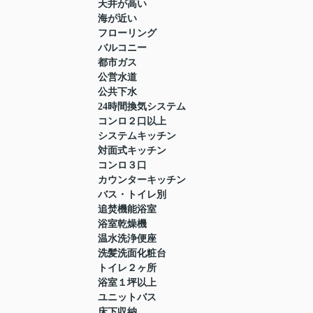
天井が高い
海が近い
フローリング
バルコニー
都市ガス
公営水道
公共下水
24時間換気システム
コンロ２口以上
システムキッチン
対面式キッチン
コンロ３口
カウンターキッチン
バス・トイレ別
追焚機能浴室
浴室乾燥機
温水洗浄便座
洗髪洗面化粧台
トイレ２ヶ所
浴室１坪以上
ユニットバス
床下収納