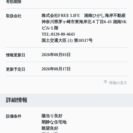
有効期限
株式会社FREE LIFE 湘南ひがし海岸不動産
取扱会社
神奈川県茅ヶ崎市東海岸北４丁目6-43 湘南SK
ビル１階
TEL:
0120-00-4643
国土交通大臣 (1) 第10517号
2026年08月03日
情報更新日
2026年08月17日
更新予定日
情報の見方
詳細情報
陽当り良好
設備条件
閑静な住宅地
眺望良好