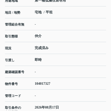
第一種低層住居専用
用途地域
宅地 / 平坦
地目 / 地勢
-
管理組合有無
仲介
取引態様
完成済み
現況
即時
引渡し
-
建築確認番号
104017327
物件番号
-
管理コード
2026年08月17日
取引条件の