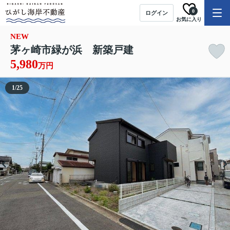
0
ログイン
お気に入り
NEW
茅ヶ崎市緑が浜 新築戸建
5,980
万円
1
/
25