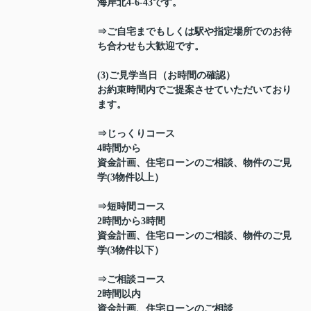
海岸北4-6-43です。
⇒ご自宅までもしくは駅や指定場所でのお待
ち合わせも大歓迎です。
(3)ご見学当日（お時間の確認）
お約束時間内でご提案させていただいており
ます。
⇒じっくりコース
4時間から
資金計画、住宅ローンのご相談、物件のご見
学(3物件以上）
⇒短時間コース
2時間から3時間
資金計画、住宅ローンのご相談、物件のご見
学(3物件以下）
⇒ご相談コース
2時間以内
資金計画、住宅ローンのご相談