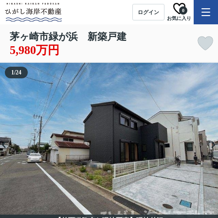
0
ログイン
お気に入り
茅ヶ崎市緑が浜 新築戸建
5,980万円
1
/
24