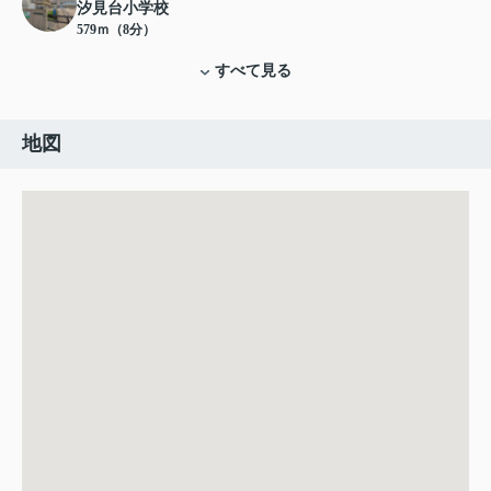
汐見台小学校
579ｍ（8分）
すべて見る
地図