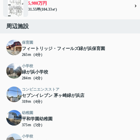
5,980万円
31.55坪(104.33㎡)
周辺施設
保育園
フィートリッジ・フィールズ緑が浜保育園
265ｍ（4分）
小学校
緑が浜小学校
284ｍ（4分）
コンビニエンスストア
セブンイレブン 茅ヶ崎緑が浜店
319ｍ（4分）
幼稚園
平和学園幼稚園
375ｍ（5分）
小学校