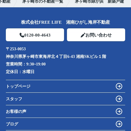
不動産
茅ヶ崎市の不動産一覧
茅ヶ崎市緑が浜 新築戸建
株式会社FREE LIFE 湘南ひがし海岸不動産
0120-00-4643
お問い合わせ
〒253-0053
神奈川県茅ヶ崎市東海岸北４丁目6-43 湘南SKビル１階
営業時間：
9:30~19:00
定休日：
水曜日
トップページ
スタッフ
お客様の声
ブログ