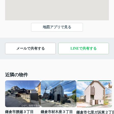
地図アプリで見る
メールで共有する
LINEで共有する
近隣の物件
鎌倉市腰越３丁目
鎌倉市材木座３丁目
鎌倉市七里ガ浜東２丁