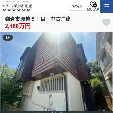
0
ログイン
お気に入り
鎌倉市腰越５丁目 中古戸建
2,480万円
1
/
6